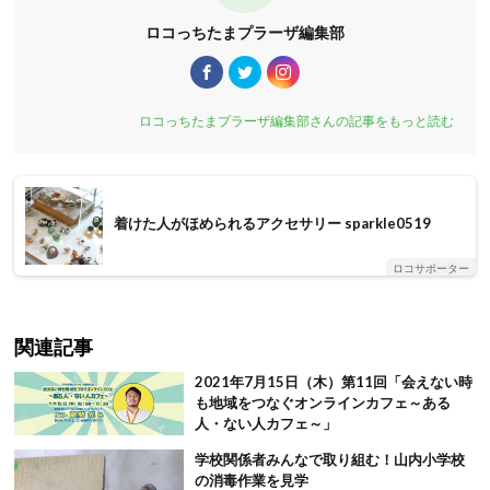
ロコっちたまプラーザ編集部
ロコっちたまプラーザ編集部さんの記事をもっと読む
着けた人がほめられるアクセサリー sparkle0519
ロコサポーター
関連記事
2021年7月15日（木）第11回「会えない時
も地域をつなぐオンラインカフェ～ある
人・ない人カフェ～」
学校関係者みんなで取り組む！山内小学校
の消毒作業を見学