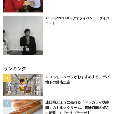
AOBup!2017キックオフイベント ダイジ
ェスト
ランキング
ロコっちスタッフがおすすめする、デパ
地下の帰省土産
連日飛ぶように売れる「ベッカライ徳多
朗」のミルククリーム。賞味時間の短さ
に衝撃…！【たまプラーザ】