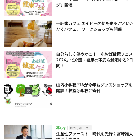
グ」開催
一軒家カフェ ネイビーの旬をまるごといた
だくパフェ。 ワークショップも開催
自分らしく健やかに！「あおば健康フェス
2026」で介護・健康の不安を解消する2日
間！
山内小学校PTAが今年もグッズショップを
開設！収益は学校に寄付
暮らす
ロコサポーター
生産性ファースト 時代を先行く宮崎雅大