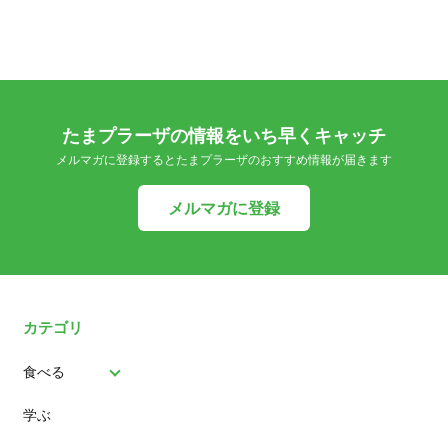
たまプラーザの情報をいち早くキャッチ
メルマガに登録するとたまプラーザのおすすめ情報が届きます
メルマガに登録
カテゴリ
食べる
学ぶ
パン