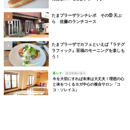
たまプラーザランチレポ その㉛ 天ぷ
ら 佐藤のランチコース
たまプラーザでカフェといえば『ラテグ
ラフィック』至福のモーニングを楽しも
う！
暮らす
ロコサポーター
今を大切にすれば未来は大丈夫！理想の心
と体をつくるヨガ中心の複合サロン「コ
コ・ソレイユ」