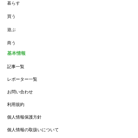
暮らす
スイーツ
買う
ランチ
遊ぶ
カフェ
商う
基本情報
記事一覧
レポーター一覧
お問い合わせ
利用規約
個人情報保護方針
個人情報の取扱いについて