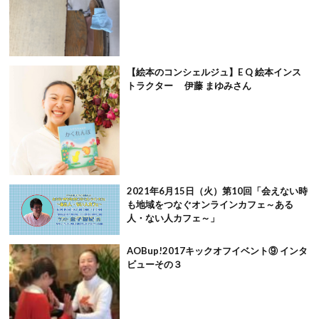
【絵本のコンシェルジュ】E Q 絵本インス
トラクター 伊藤 まゆみさん
2021年6月15日（火）第10回「会えない時
も地域をつなぐオンラインカフェ～ある
人・ない人カフェ～」
AOBup!2017キックオフイベント⑨ インタ
ビューその３