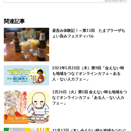
関連記事
昼呑み体験記！～第11回 たまプラーザち
ょい呑みフェスティバル
2021年5月20日（木）第9回「会えない時
も地域をつなぐオンラインカフェ～ある
人・ない人カフェ～」
1月26日（火）第5回 会えない時も地域をつ
なぐオンラインカフェ「ある人・ない人カ
フェ～」
12月17日（木）会えない時も地域をつなぐ