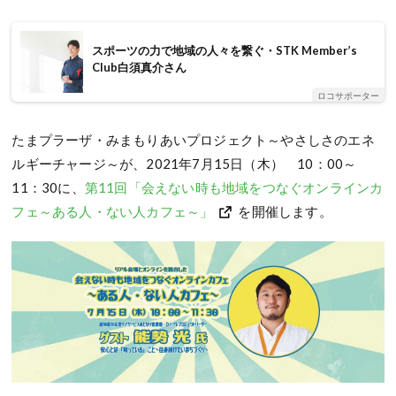
スポーツの力で地域の人々を繋ぐ・STK Member’s
Club白須真介さん
ロコサポーター
たまプラーザ・みまもりあいプロジェクト～やさしさのエネ
ルギーチャージ～が、2021年7月15日（木） 10：00～
11：30に、
第11回「会えない時も地域をつなぐオンラインカ
フェ～ある人・ない人カフェ～」
を開催します。