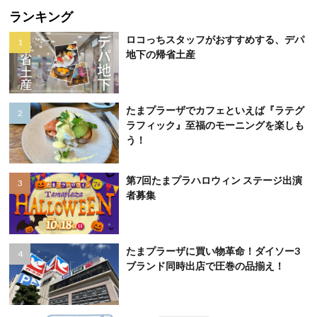
ランキング
ロコっちスタッフがおすすめする、デパ
地下の帰省土産
たまプラーザでカフェといえば『ラテグ
ラフィック』至福のモーニングを楽しも
う！
第7回たまプラハロウィン ステージ出演
者募集
たまプラーザに買い物革命！ダイソー3
ブランド同時出店で圧巻の品揃え！