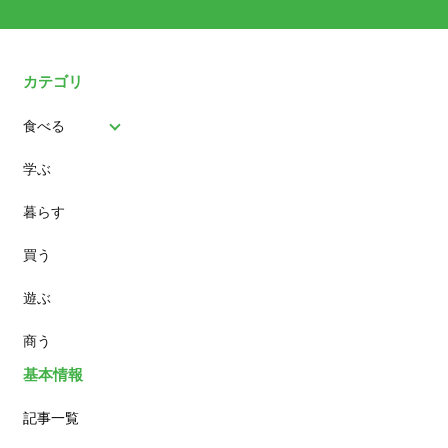
カテゴリ
食べる
学ぶ
パン
暮らす
スイーツ
買う
ランチ
遊ぶ
カフェ
商う
基本情報
記事一覧