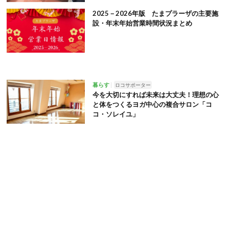
2025－2026年版 たまプラーザの主要施
設・年末年始営業時間状況まとめ
暮らす
ロコサポーター
今を大切にすれば未来は大丈夫！理想の心
と体をつくるヨガ中心の複合サロン「コ
コ・ソレイユ」