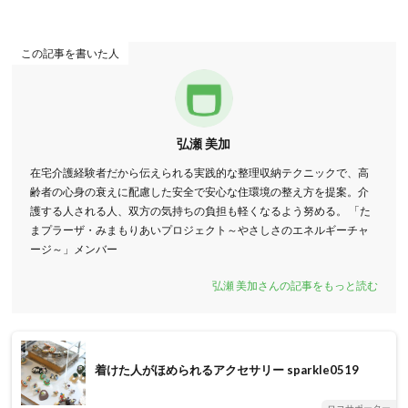
この記事を書いた人
弘瀬 美加
在宅介護経験者だから伝えられる実践的な整理収納テクニックで、高
齢者の心身の衰えに配慮した安全で安心な住環境の整え方を提案。介
護する人される人、双方の気持ちの負担も軽くなるよう努める。 「た
まプラーザ・みまもりあいプロジェクト～やさしさのエネルギーチャ
ージ～」メンバー
弘瀬 美加さんの記事をもっと読む
着けた人がほめられるアクセサリー sparkle0519
ロコサポーター