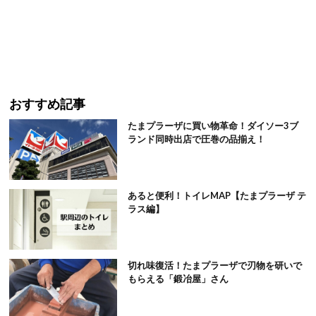
おすすめ記事
たまプラーザに買い物革命！ダイソー3ブ
ランド同時出店で圧巻の品揃え！
あると便利！トイレMAP【たまプラーザ テ
ラス編】
切れ味復活！たまプラーザで刃物を研いで
もらえる「鍛冶屋」さん