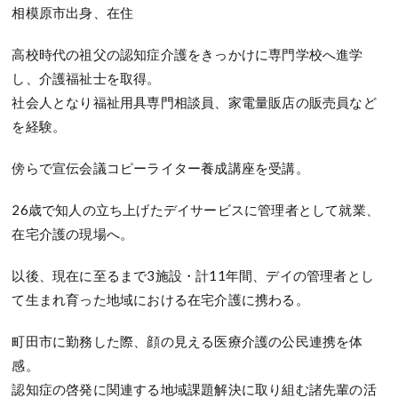
相模原市出身、在住
高校時代の祖父の認知症介護をきっかけに専門学校へ進学
し、介護福祉士を取得。
社会人となり福祉用具専門相談員、家電量販店の販売員など
を経験。
傍らで宣伝会議コピーライター養成講座を受講。
26歳で知人の立ち上げたデイサービスに管理者として就業、
在宅介護の現場へ。
以後、現在に至るまで3施設・計11年間、デイの管理者とし
て生まれ育った地域における在宅介護に携わる。
町田市に勤務した際、顔の見える医療介護の公民連携を体
感。
認知症の啓発に関連する地域課題解決に取り組む諸先輩の活