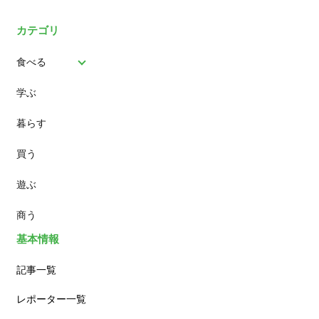
カテゴリ
食べる
学ぶ
パン
暮らす
スイーツ
買う
ランチ
遊ぶ
カフェ
商う
基本情報
記事一覧
レポーター一覧