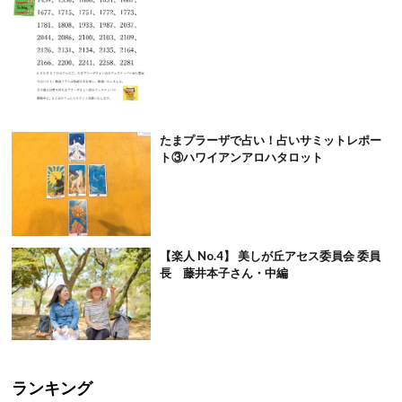
たまプラーザで占い！占いサミットレポー
ト③ハワイアンアロハタロット
【楽人 No.4】 美しが丘アセス委員会 委員
長 藤井本子さん・中編
ランキング