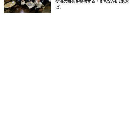
交流の機会を提供する「まちなかbizあお
ば」