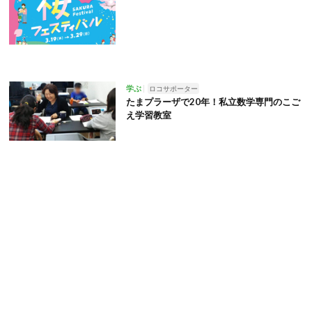
学ぶ
ロコサポーター
たまプラーザで20年！私立数学専門のこご
え学習教室