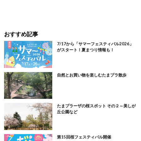
おすすめ記事
7/17から「サマーフェスティバル2026」
がスタート！夏まつり情報も！
自然とお買い物を楽しむたまプラ散歩
たまプラーザの桜スポット その２～美しが
丘公園など
第15回桜フェスティバル開催