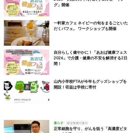
グ」開催
一軒家カフェ ネイビーの旬をまるごといた
だくパフェ。 ワークショップも開催
自分らしく健やかに！「あおば健康フェス
2026」で介護・健康の不安を解消する2日
間！
山内小学校PTAが今年もグッズショップを
開設！収益は学校に寄付
暮らす
ロコサポーター
正常細胞を守り、がんを狙う「高濃度ビタ