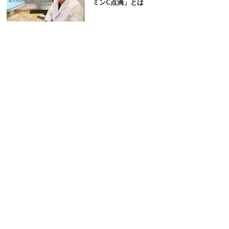
ミンC点滴」とは