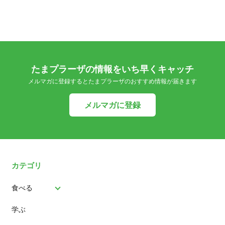
たまプラーザの情報をいち早くキャッチ
メルマガに登録するとたまプラーザのおすすめ情報が届きます
メルマガに登録
カテゴリ
食べる
学ぶ
パン