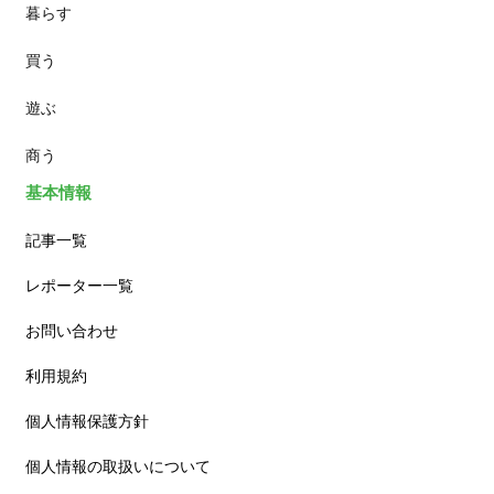
暮らす
スイーツ
買う
ランチ
遊ぶ
カフェ
商う
基本情報
記事一覧
レポーター一覧
お問い合わせ
利用規約
個人情報保護方針
個人情報の取扱いについて