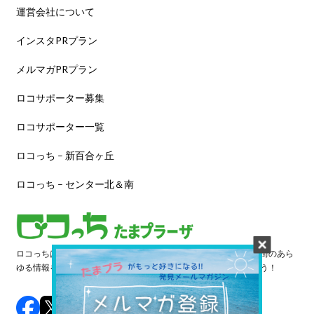
運営会社について
インスタPRプラン
メルマガPRプラン
ロコサポーター募集
ロコサポーター一覧
ロコっち – 新百合ヶ丘
ロコっち – センター北＆南
ロコっちは、あなたのジモト体験を豊かにする情報サイトです。街のあら
ゆる情報を収集し、日々更新しています。早速情報を探してみよう！