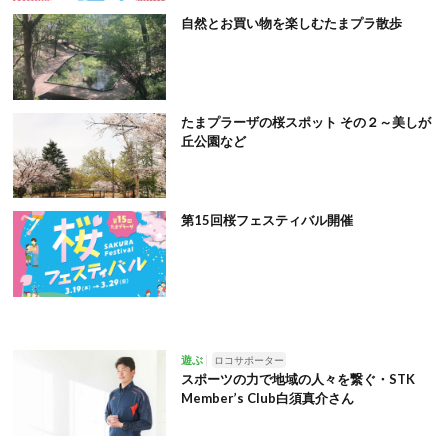
自然とお買い物を楽しむたまプラ散歩
たまプラーザの桜スポット その２～美しが
丘公園など
第15回桜フェスティバル開催
遊ぶ
ロコサポーター
スポーツの力で地域の人々を繋ぐ・STK
Member’s Club白須真介さん