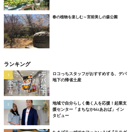
春の植物を楽しむ～宮前美しの森公園
ランキング
ロコっちスタッフがおすすめする、デパ
地下の帰省土産
地域で自分らしく働く人を応援！起業支
援センター「まちなかbizあおば」イン
タビュー