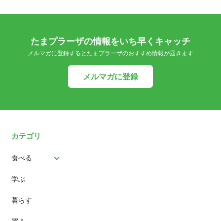
たまプラーザの情報をいち早くキャッチ
メルマガに登録するとたまプラーザのおすすめ情報が届きます
メルマガに登録
カテゴリ
食べる
学ぶ
パン
暮らす
スイーツ