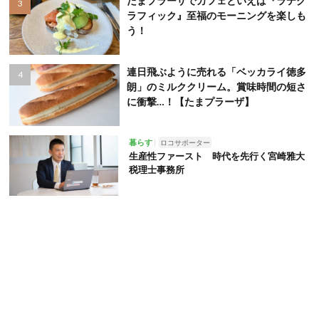
たまプラーザでカフェといえば『ラテグ
ラフィック』至福のモーニングを楽しも
う！
連日飛ぶように売れる「ベッカライ徳多
朗」のミルククリーム。賞味時間の短さ
に衝撃…！【たまプラーザ】
暮らす
ロコサポーター
生産性ファースト 時代を先行く宮崎雅大
税理士事務所