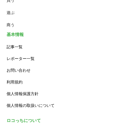
買う
ランチ
遊ぶ
カフェ
商う
基本情報
記事一覧
レポーター一覧
お問い合わせ
利用規約
個人情報保護方針
個人情報の取扱いについて
ロコっちについて