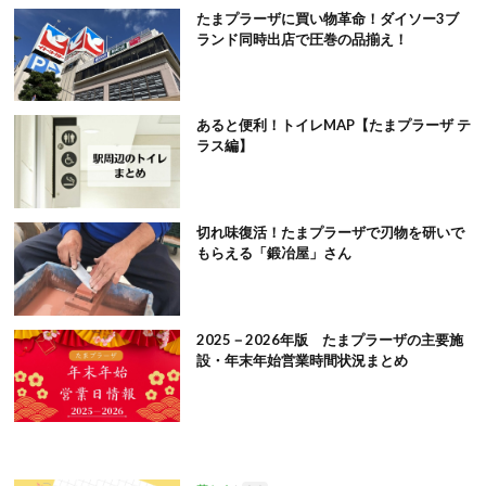
たまプラーザに買い物革命！ダイソー3ブ
ランド同時出店で圧巻の品揃え！
あると便利！トイレMAP【たまプラーザ テ
ラス編】
切れ味復活！たまプラーザで刃物を研いで
もらえる「鍛冶屋」さん
2025－2026年版 たまプラーザの主要施
設・年末年始営業時間状況まとめ