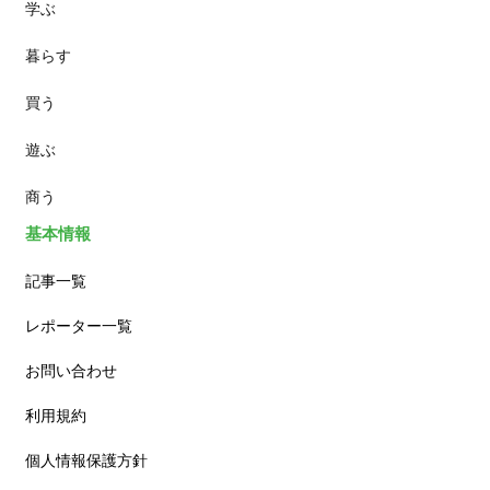
学ぶ
パン
暮らす
スイーツ
買う
ランチ
遊ぶ
カフェ
商う
基本情報
記事一覧
レポーター一覧
お問い合わせ
利用規約
個人情報保護方針