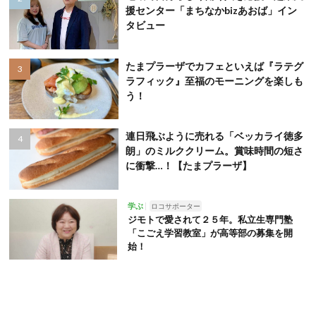
援センター「まちなかbizあおば」イン
タビュー
たまプラーザでカフェといえば『ラテグ
ラフィック』至福のモーニングを楽しも
う！
連日飛ぶように売れる「ベッカライ徳多
朗」のミルククリーム。賞味時間の短さ
に衝撃…！【たまプラーザ】
学ぶ
ロコサポーター
ジモトで愛されて２５年。私立生専門塾
「こごえ学習教室」が高等部の募集を開
始！