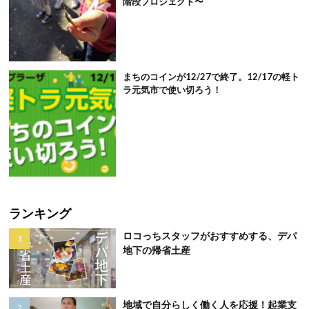
階段プロジェクト〜
まちのコインが12/27で終了。12/17の軽ト
ラ元気市で使い切ろう！
ランキング
ロコっちスタッフがおすすめする、デパ
地下の帰省土産
地域で自分らしく働く人を応援！起業支