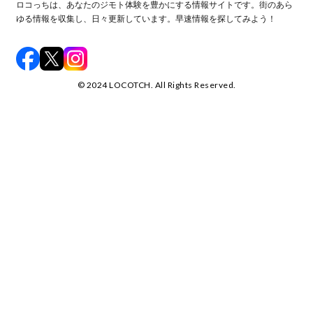
ロコっちは、あなたのジモト体験を豊かにする情報サイトです。街のあら
ゆる情報を収集し、日々更新しています。早速情報を探してみよう！
©️ 2024 LOCOTCH. All Rights Reserved.