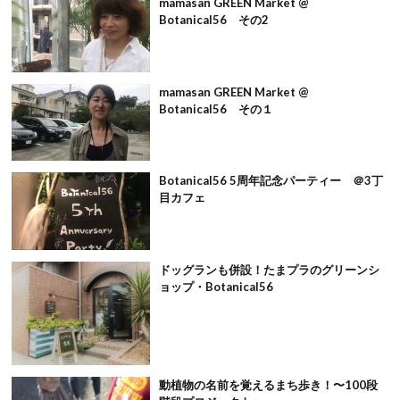
mamasan GREEN Market @
Botanical56 その2
mamasan GREEN Market @
Botanical56 その１
Botanical56 5周年記念パーティー ＠3丁
目カフェ
ドッグランも併設！たまプラのグリーンシ
ョップ・Botanical56
動植物の名前を覚えるまち歩き！〜100段