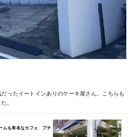
気だったイートインありのケーキ屋さん。こちらも
した。
リームも有名なカフェ プチ