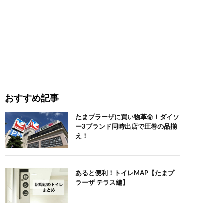
おすすめ記事
たまプラーザに買い物革命！ダイソ
ー3ブランド同時出店で圧巻の品揃
え！
あると便利！トイレMAP【たまプ
ラーザ テラス編】