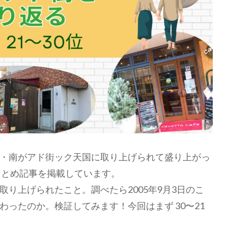
・南がアド街ック天国に取り上げられて盛り上がっ
まとめ記事を掲載しています。
り上げられたこと。調べたら2005年9月3日のこ
ったのか。検証してみます！今回はまず 30〜21