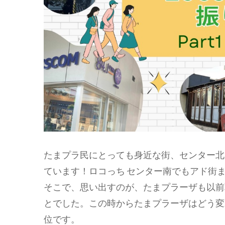
たまプラ民にとっても身近な街、センター北
ています！ロコっち センター南でもアド街
そこで、思い出すのが、たまプラーザも以前取
とでした。この時からたまプラーザはどう変わ
位です。