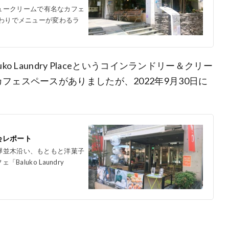
ュークリームで有名なカフェ
週替わりでメニューが変わるラ
 Laundry Placeというコインランドリー＆クリー
ェスペースがありましたが、2022年9月30日に
会レポート
う欅並木沿い、もともと洋菓子
aluko Laundry