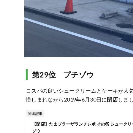
第29位 プチゾウ
コスパの良いシュークリームとケーキが人
惜しまれながら2019年6月30日に
閉店
しま
関連記事
【閉店】たまプラーザランチレポ その㉟ シューク
ゾウ