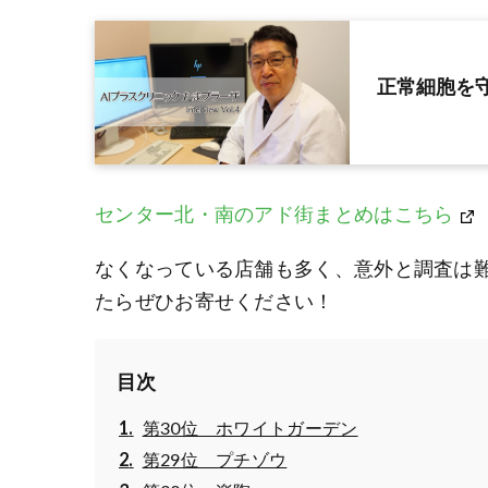
正常細胞を
センター北・南のアド街まとめはこちら
なくなっている店舗も多く、意外と調査は
たらぜひお寄せください！
目次
第30位 ホワイトガーデン
第29位 プチゾウ