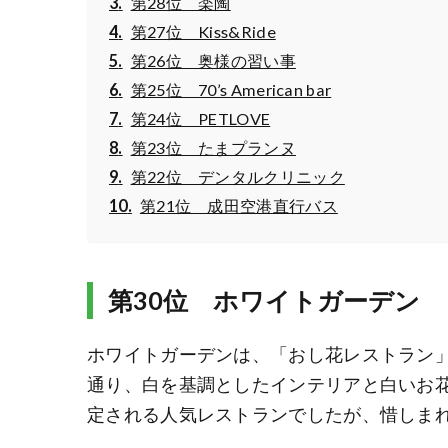
第28位 楽陶
第27位 Kiss&Ride
第26位 奥様の習い事
第25位 70’s American bar
第24位 PETLOVE
第23位 たまプランヌ
第22位 デンタルクリニック
第21位 成田空港直行バス
第30位 ホワイトガーデン
ホワイトガーデンは、「おし花レストラン
通り、白を基調としたインテリアと白いお
定される人気レストランでしたが、惜しまれな