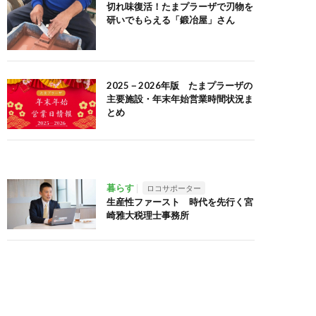
切れ味復活！たまプラーザで刃物を
研いでもらえる「鍛冶屋」さん
2025－2026年版 たまプラーザの
主要施設・年末年始営業時間状況ま
とめ
暮らす
ロコサポーター
生産性ファースト 時代を先行く宮
崎雅大税理士事務所