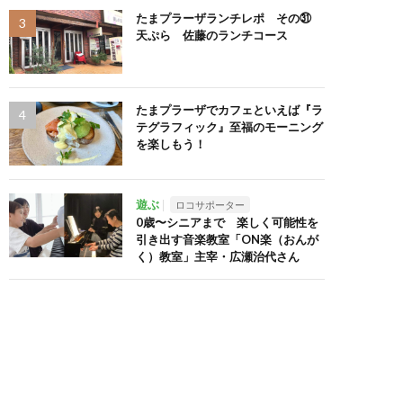
たまプラーザランチレポ その㉛
天ぷら 佐藤のランチコース
たまプラーザでカフェといえば『ラ
テグラフィック』至福のモーニング
を楽しもう！
遊ぶ
ロコサポーター
0歳〜シニアまで 楽しく可能性を
引き出す音楽教室「ON楽（おんが
く）教室」主宰・広瀬治代さん