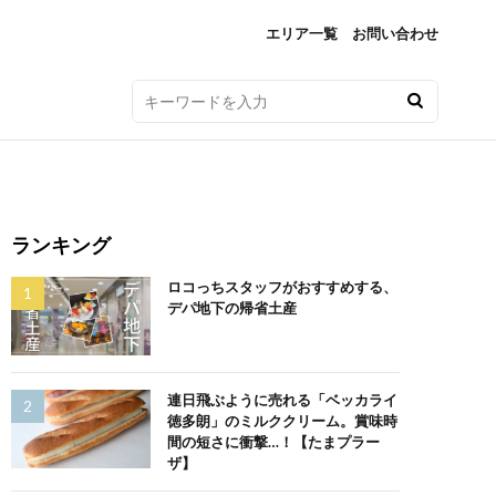
エリア一覧
お問い合わせ
ランキング
ロコっちスタッフがおすすめする、
デパ地下の帰省土産
連日飛ぶように売れる「ベッカライ
徳多朗」のミルククリーム。賞味時
間の短さに衝撃…！【たまプラー
ザ】