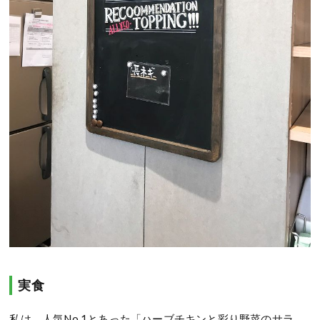
実食
私は、人気No.1とあった「ハーブチキンと彩り野菜のサラ