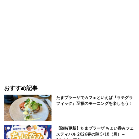
おすすめ記事
たまプラーザでカフェといえば『ラテグラ
フィック』至福のモーニングを楽しもう！
【随時更新】たまプラーザ ちょい呑みフェ
スティバル 2026春の陣 5/18（月）～