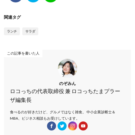
関連タグ
ランチ
サラダ
この記事を書いた人
のぞみん
ロコっちの代表取締役 兼 ロコっちたまプラー
ザ編集長
食べるのが好きだけど、グルメではなく雑食。 中小企業診断士＆
MBA、ビジネス相談もお受けしています。