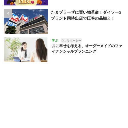
たまプラーザに買い物革命！ダイソー3
ブランド同時出店で圧巻の品揃え！
学ぶ
ロコサポーター
共に幸せを考える、オーダーメイドのファ
イナンシャルプランニング