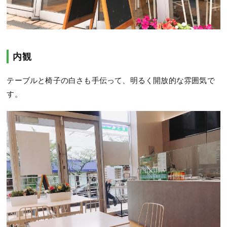
内観
テーブルと椅子の白さも手伝って、明るく開放的な雰囲気で
す。