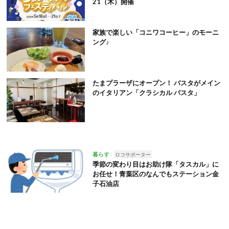
21（木）開催
家族で楽しい「コニワコーヒー」のモーニ
ング♪
たまプラーザにオープン！ パスタがメイン
のイタリアン「クラシカル パスタ」
暮らす
ロコサポーター
季節の変わり目はお助け隊「タスカル」に
お任せ！青葉区のなんでもステーション金
子石油店