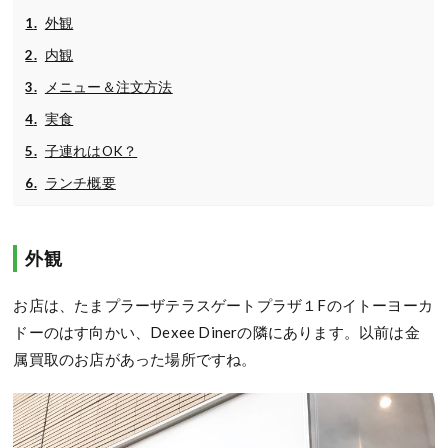
外観
内観
メニュー＆注文方法
実食
子連れはOK？
ランチ概要
外観
お店は、たまプラーザテラスゲートプラザ１Fのイトーヨーカ
ドーのはす向かい、Dexee Dinerの隣にあります。以前は金
属買取のお店があった場所ですね。