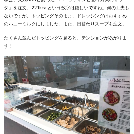
ダ」を注文。221kcalという数字は嬉しいですね。何の工夫も
ないですが、トッピングそのまま、ドレッシングはおすすめ
のハニーミルクにしました。また、日替わりスープも注文。
たくさん並んだトッピングを見ると、テンションがあがりま
す！