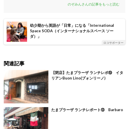
のぞみんさんの記事をもっと読む
幼少期から英語が「日常」になる「International
Space SODA（インターナショナルスペース ソー
ダ）」
ロコサポーター
関連記事
【閉店】たまプラーザ ランチレポ⑲ イタ
リアンBuon Lino(ブォンリーノ)
たまプラーザ ランチレポート⑬ Barbaro