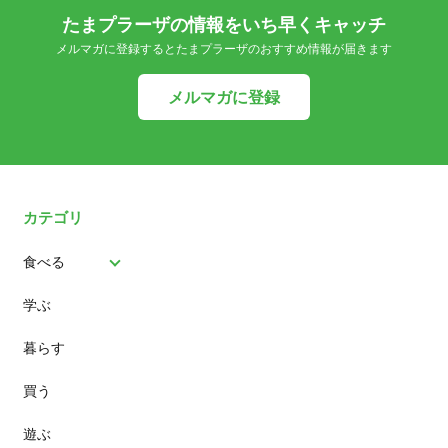
たまプラーザの情報をいち早くキャッチ
メルマガに登録するとたまプラーザのおすすめ情報が届きます
メルマガに登録
カテゴリ
食べる
学ぶ
パン
暮らす
スイーツ
買う
ランチ
遊ぶ
カフェ