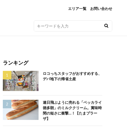
エリア一覧
お問い合わせ
ランキング
ロコっちスタッフがおすすめする、
デパ地下の帰省土産
連日飛ぶように売れる「ベッカライ
徳多朗」のミルククリーム。賞味時
間の短さに衝撃…！【たまプラー
ザ】