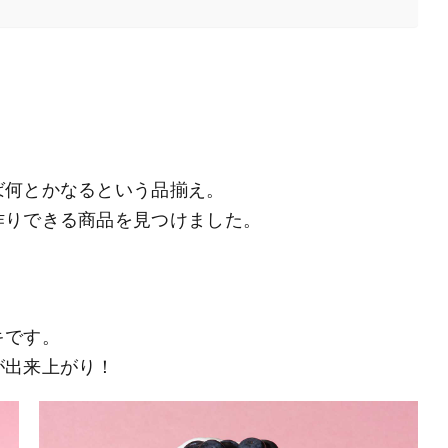
ば何とかなるという品揃え。
作りできる商品を見つけました。
キです。
が出来上がり！