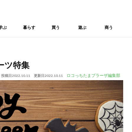
学ぶ
暮らす
買う
遊ぶ
商う
ーツ特集
ロコっちたまプラーザ編集部
投稿日
2022.10.11
更新日
2022.10.11