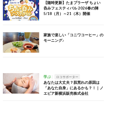
【随時更新】たまプラーザ ちょい
呑みフェスティバル 2026春の陣
5/18（月）～21（木）開催
家族で楽しい「コニワコーヒー」の
モーニング♪
学ぶ
ロコサポーター
あなたは大丈夫？肌荒れの原因は
「あなた自身」にあるかも？！｜ノ
エビア新横浜販売株式会社