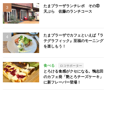
たまプラーザランチレポ その㉛
天ぷら 佐藤のランチコース
たまプラーザでカフェといえば『ラ
テグラフィック』至福のモーニング
を楽しもう！
食べる
ロコサポーター
とろける食感がクセになる。鴨志田
のカフェ発「艶とろチーズケーキ」
に新フレーバー登場！