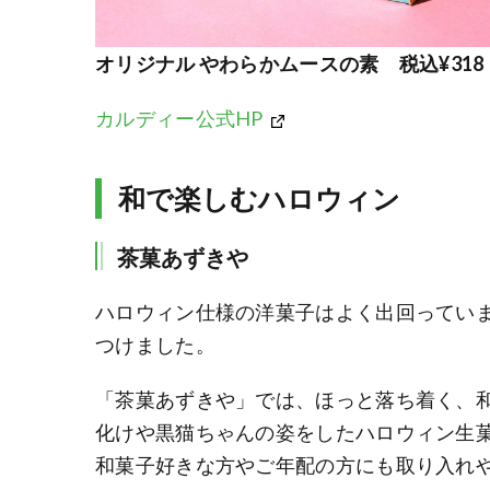
オリジナル やわらかムースの素 税込¥318
カルディー公式HP
和で楽しむハロウィン
茶菓あずきや
ハロウィン仕様の洋菓子はよく出回ってい
つけました。
「茶菓あずきや」では、ほっと落ち着く、
化けや黒猫ちゃんの姿をしたハロウィン生
和菓子好きな方やご年配の方にも取り入れ