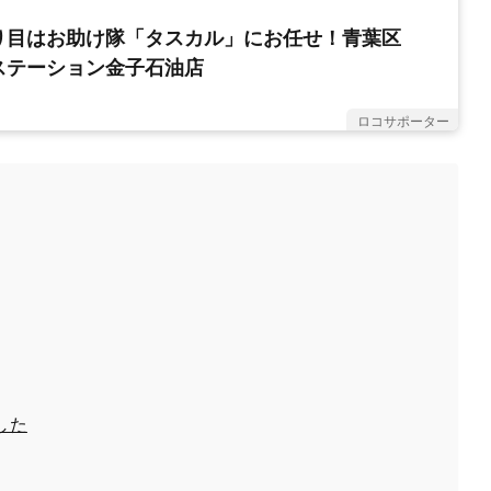
り目はお助け隊「タスカル」にお任せ！青葉区
ステーション金子石油店
ロコサポーター
した