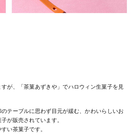
ますが、「茶菓あずきや」でハロウィン生菓子を見
和のテーブルに思わず目元が緩む、かわいらしいお
菓子が販売されています。
やすい茶菓子です。