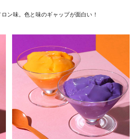
メロン味。色と味のギャップが面白い！
。