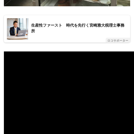
生産性ファースト 時代を先行く宮崎雅大税理士事務
所
ロコサポーター