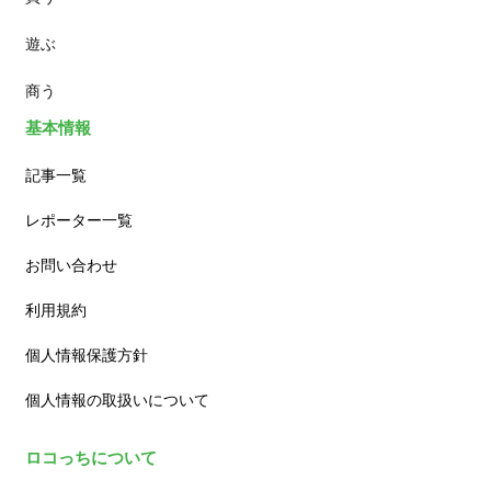
遊ぶ
カフェ
商う
基本情報
記事一覧
レポーター一覧
お問い合わせ
利用規約
個人情報保護方針
個人情報の取扱いについて
ロコっちについて