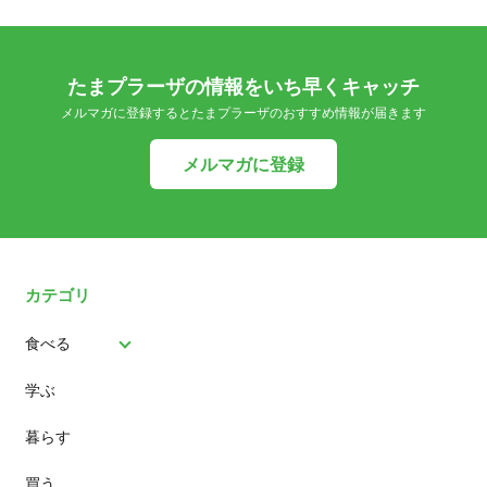
たまプラーザの情報をいち早くキャッチ
メルマガに登録するとたまプラーザのおすすめ情報が届きます
メルマガに登録
カテゴリ
食べる
学ぶ
パン
暮らす
スイーツ
買う
ランチ