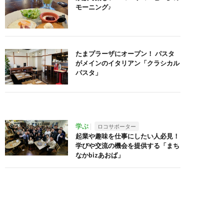
モーニング♪
たまプラーザにオープン！ パスタ
がメインのイタリアン「クラシカル
パスタ」
学ぶ
ロコサポーター
起業や趣味を仕事にしたい人必見！
学びや交流の機会を提供する「まち
なかbizあおば」