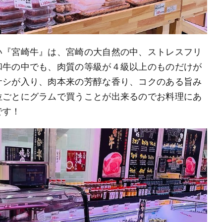
い『宮崎牛』は、宮崎の大自然の中、ストレスフリ
和牛の中でも、肉質の等級が４級以上のものだけが
サシが入り、肉本来の芳醇な香り、コクのある旨み
位ごとにグラムで買うことが出来るのでお料理にあ
です！