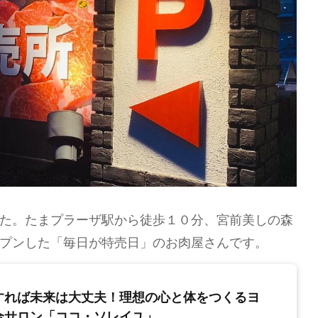
た。たまプラーザ駅から徒歩１０分、宮前美しの森
プンした「毎日が特売日」のお肉屋さんです。
すれば未来は大丈夫！理想の心と体をつくるヨ
合サロン「ココ・ソレイユ」