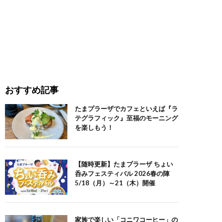
おすすめ記事
たまプラーザでカフェといえば『ラ
テグラフィック』至福のモーニング
を楽しもう！
【随時更新】たまプラーザ ちょい
呑みフェスティバル 2026春の陣
5/18（月）～21（木）開催
家族で楽しい「コニワコーヒー」の