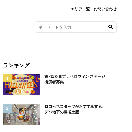
エリア一覧
お問い合わせ
ランキング
第7回たまプラハロウィン ステージ
出演者募集
ロコっちスタッフがおすすめする、
デパ地下の帰省土産