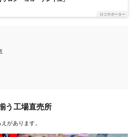
ロコサポーター
所
揃う工場直売所
ろえがあります。