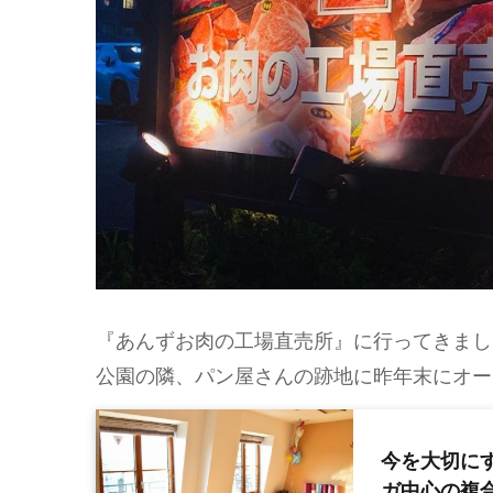
『あんずお肉の工場直売所』に行ってきまし
公園の隣、パン屋さんの跡地に昨年末にオー
今を大切に
ガ中心の複