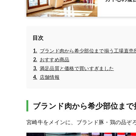
目次
ブランド肉から希少部位まで揃う工場直売
おすすめ商品
満足品質と価格で買いすぎました
店舗情報
ブランド肉から希少部位まで
宮崎牛をメインに、ブランド豚・鶏の品ぞ