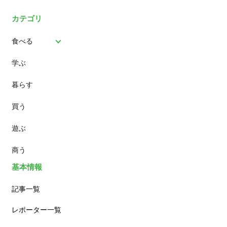
カテゴリ
食べる
学ぶ
パン
暮らす
スイーツ
買う
ランチ
遊ぶ
カフェ
商う
基本情報
記事一覧
レポーター一覧