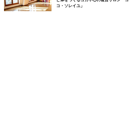
コ・ソレイユ」