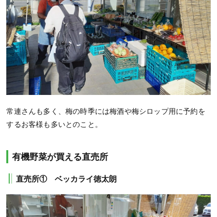
常連さんも多く、梅の時季には梅酒や梅シロップ用に予約を
するお客様も多いとのこと。
有機野菜が買える直売所
直売所① ベッカライ徳太朗