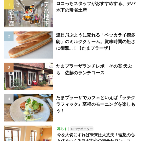
ロコっちスタッフがおすすめする、デパ
地下の帰省土産
連日飛ぶように売れる「ベッカライ徳多
朗」のミルククリーム。賞味時間の短さ
に衝撃…！【たまプラーザ】
たまプラーザランチレポ その㉛ 天ぷ
ら 佐藤のランチコース
たまプラーザでカフェといえば『ラテグ
ラフィック』至福のモーニングを楽しも
う！
暮らす
ロコサポーター
今を大切にすれば未来は大丈夫！理想の心
と体をつくるヨガ中心の複合サロン「コ