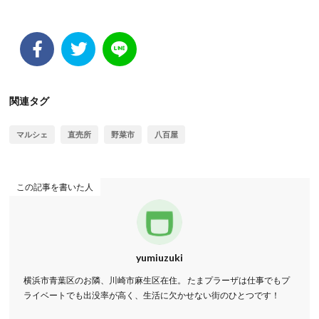
関連タグ
マルシェ
直売所
野菜市
八百屋
この記事を書いた人
yumiuzuki
横浜市青葉区のお隣、川崎市麻生区在住。 たまプラーザは仕事でもプ
ライベートでも出没率が高く、生活に欠かせない街のひとつです！