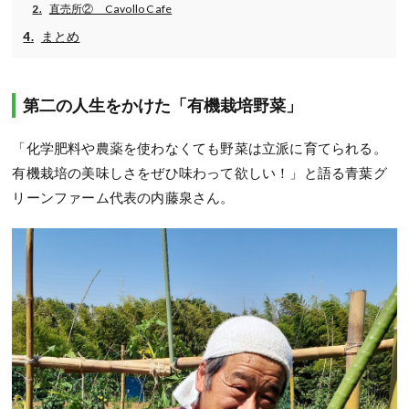
直売所② Cavollo Cafe
まとめ
第二の人生をかけた「有機栽培野菜」
「化学肥料や農薬を使わなくても野菜は立派に育てられる。
有機栽培の美味しさをぜひ味わって欲しい！」と語る青葉グ
リーンファーム代表の内藤泉さん。