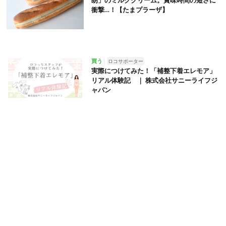
朗」のミルククリーム。賞味時間の短さに
衝撃…！【たまプラーザ】
買う
ロコサポーター
実際につけてみた！「補整下着エレモア」
リアル体験記 ｜ 株式会社サニーライフジ
ャパン