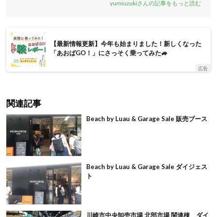
yumiuzukiさんの記事をもっと読む
【最新情報更新】今年も始まりました！新しくなった
「あおばGO！」にさっそく乗ってみた🚙
広告
関連記事
Beach by Luau & Garage Sale 販売ブース
Beach by Luau & Garage Sale ダイジェス
ト
川崎市中央卸売市場 北部市場 関連棟 ダイ