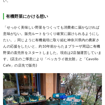
い。
有機野菜にかける想い
「せっかく美味しい野菜をつくっても消費者に届かなければ
意味がない。販売ルートをつくり確実に届けられるようにし
たい。」同じように有機栽培に取り組む神奈川県内の農家さ
んの応援をしたいと、約10年前からたまプラーザ周辺に有機
野菜の直売所をスタートしました。現在は2店舗運営していま
す。(店主のご厚意により「ベッカライ徳太朗」と「Cavollo
Cafe」の店先で販売)