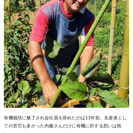
有機栽培に魅了され会社員を辞めたのは11年前。生産者とし
ての苦労も多かった内藤さんだけに有機に対する想いは熱