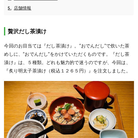
店舗情報
贅沢だし茶漬け
今回のお目当ては『だし茶漬け』。“おでんだし”で炊いた茶
めしに、“おでんだし”をかけていただくものです。『だし茶
漬け』は、５種類。どれも魅力的で迷うのですが、今回は、
『炙り明太子茶漬け（税込１２６５円）』を注文しました。