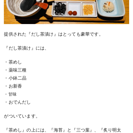
提供された『だし茶漬け』はとっても豪華です。
『だし茶漬け』には、
・茶めし
・薬味三種
・小鉢二品
・お新香
・甘味
・おでんだし
がついています。
『茶めし』の上には、『海苔』と『三つ葉』、『炙り明太