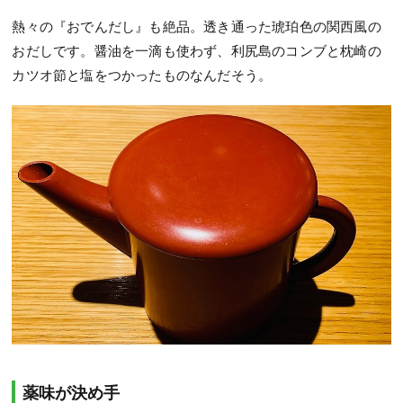
熱々の『おでんだし』も絶品。透き通った琥珀色の関西風の
おだしです。醤油を一滴も使わず、利尻島のコンブと枕崎の
カツオ節と塩をつかったものなんだそう。
薬味が決め手