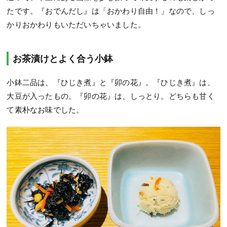
たです。『おでんだし』は「おかわり自由！」なので、しっ
かりおかわりもいただいちゃいました。
お茶漬けとよく合う小鉢
小鉢二品は、『ひじき煮』と『卯の花』。『ひじき煮』は、
大豆が入ったもの。『卯の花』は、しっとり。どちらも甘く
て素朴なお味でした。