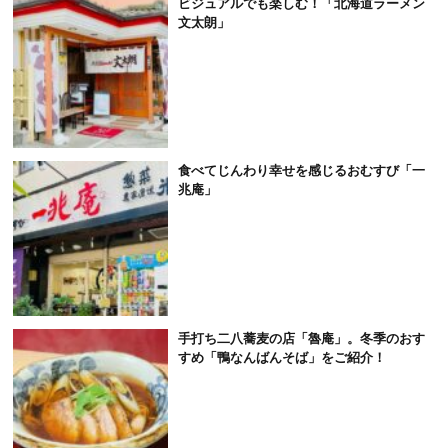
ビジュアルでも楽しむ！「北海道ラーメン
文太朗」
食べてじんわり幸せを感じるおむすび「一
兆庵」
手打ち二八蕎麦の店「魯庵」。冬季のおす
すめ「鴨なんばんそば」をご紹介！