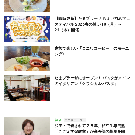
【随時更新】たまプラーザ ちょい呑みフェ
スティバル 2026春の陣 5/18（月）～
21（木）開催
家族で楽しい「コニワコーヒー」のモーニ
ング♪
たまプラーザにオープン！ パスタがメイン
のイタリアン「クラシカル パスタ」
学ぶ
ロコサポーター
ジモトで愛されて２５年。私立生専門塾
「こごえ学習教室」が高等部の募集を開