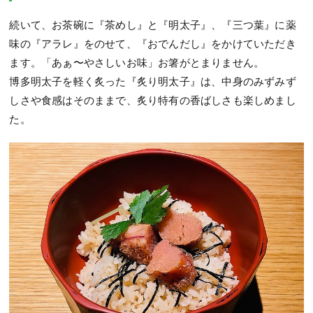
続いて、お茶碗に『茶めし』と『明太子』、『三つ葉』に薬
味の『アラレ』をのせて、『おでんだし』をかけていただき
ます。「あぁ〜やさしいお味」お箸がとまりません。
博多明太子を軽く炙った『炙り明太子』は、中身のみずみず
しさや食感はそのままで、炙り特有の香ばしさも楽しめまし
た。