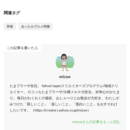
関連タグ
和食
あったかグルメ特集
この記事を書いた人
mizue
たまプラーザ在住。 Yahoo!Japanクリエイターズプログラム/地域クリ
エイター。 ロコっちたまプラーザ/火曜メルマガ担当。 好奇心のかたま
り。 毎日がわくわくの連続。 おしゃべりとお散歩が大好き。 わたしが
みつけた「新しいこと」「楽しいこと」「面白いこと」をおすそわけ
したいです。 （https://creators.yahoo.co.jp/mizue）
mizueさんの記事をもっと読む