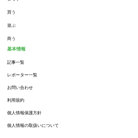
買う
ランチ
遊ぶ
カフェ
商う
基本情報
記事一覧
レポーター一覧
お問い合わせ
利用規約
個人情報保護方針
個人情報の取扱いについて