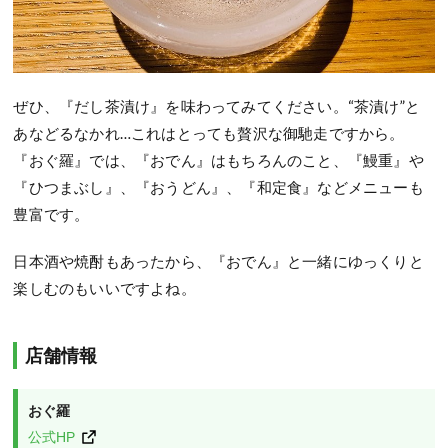
ぜひ、『だし茶漬け』を味わってみてください。“茶漬け”と
あなどるなかれ…これはとっても贅沢な御馳走ですから。
『おぐ羅』では、『おでん』はもちろんのこと、『鰻重』や
『ひつまぶし』、『おうどん』、『和定食』などメニューも
豊富です。
日本酒や焼酎もあったから、『おでん』と一緒にゆっくりと
楽しむのもいいですよね。
店舗情報
おぐ羅
公式HP