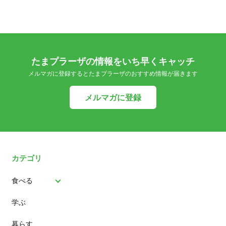
たまプラーザの情報をいち早くキャッチ
メルマガに登録するとたまプラーザのおすすめ情報が届きます
メルマガに登録
カテゴリ
食べる
学ぶ
パン
暮らす
スイーツ