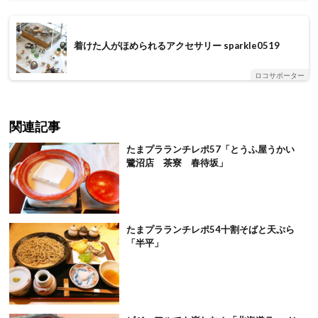
着けた人がほめられるアクセサリー sparkle0519
ロコサポーター
関連記事
たまプラランチレポ57「とうふ屋うかい
鷺沼店 茶寮 春待坂」
たまプラランチレポ54十割そばと天ぷら
「半平」