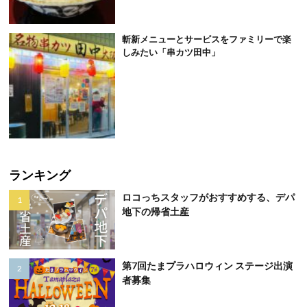
斬新メニューとサービスをファミリーで楽
しみたい「串カツ田中」
ランキング
ロコっちスタッフがおすすめする、デパ
地下の帰省土産
第7回たまプラハロウィン ステージ出演
者募集