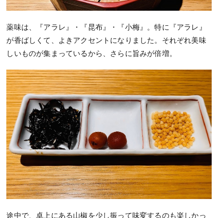
薬味は、『アラレ』・『昆布』・『小梅』。特に『アラレ』
が香ばしくて、よきアクセントになりました。それぞれ美味
しいものが集まっているから、さらに旨みが倍増。
途中で、卓上にある山椒を少し振って味変するのも楽しかっ