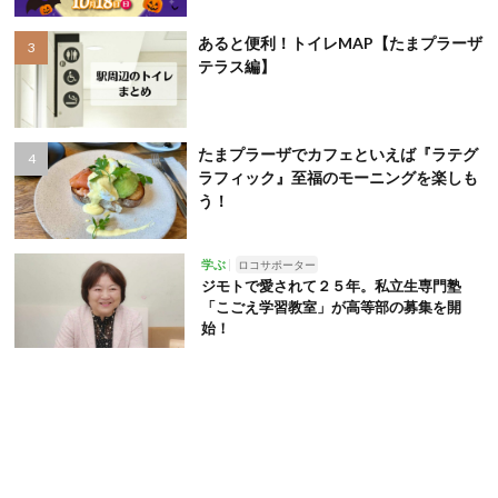
あると便利！トイレMAP【たまプラーザ
テラス編】
たまプラーザでカフェといえば『ラテグ
ラフィック』至福のモーニングを楽しも
う！
学ぶ
ロコサポーター
ジモトで愛されて２５年。私立生専門塾
「こごえ学習教室」が高等部の募集を開
始！