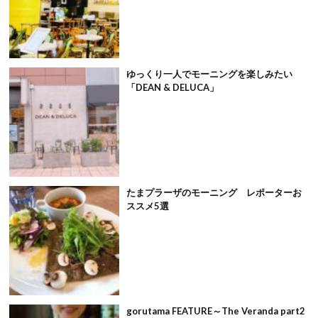
ゆっくり一人でモーニングを楽しみたい
「DEAN & DELUCA」
たまプラーザのモーニング レポーターお
ススメ5選
gorutama FEATURE～The Veranda part2