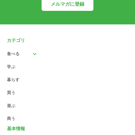
メルマガに登録
カテゴリ
食べる
学ぶ
パン
暮らす
スイーツ
買う
ランチ
遊ぶ
カフェ
商う
基本情報