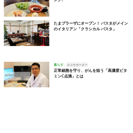
たまプラーザにオープン！ パスタがメイン
のイタリアン「クラシカル パスタ」
暮らす
ロコサポーター
正常細胞を守り、がんを狙う「高濃度ビタ
ミンC点滴」とは