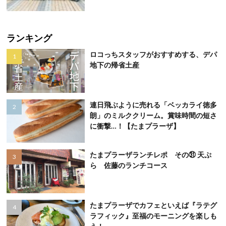
ランキング
ロコっちスタッフがおすすめする、デパ
地下の帰省土産
連日飛ぶように売れる「ベッカライ徳多
朗」のミルククリーム。賞味時間の短さ
に衝撃…！【たまプラーザ】
たまプラーザランチレポ その㉛ 天ぷ
ら 佐藤のランチコース
たまプラーザでカフェといえば『ラテグ
ラフィック』至福のモーニングを楽しも