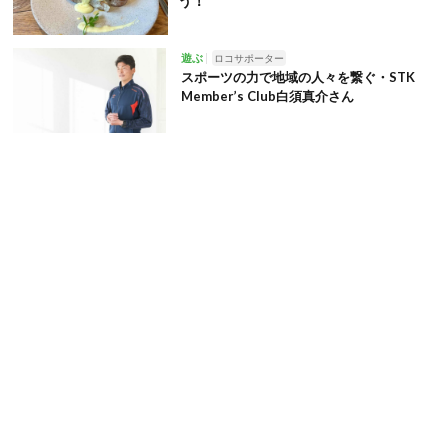
う！
遊ぶ
ロコサポーター
スポーツの力で地域の人々を繋ぐ・STK
Member’s Club白須真介さん