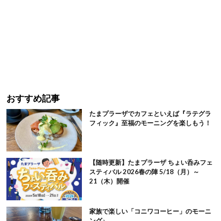
おすすめ記事
たまプラーザでカフェといえば『ラテグラ
フィック』至福のモーニングを楽しもう！
【随時更新】たまプラーザ ちょい呑みフェ
スティバル 2026春の陣 5/18（月）～
21（木）開催
家族で楽しい「コニワコーヒー」のモーニ
ング♪