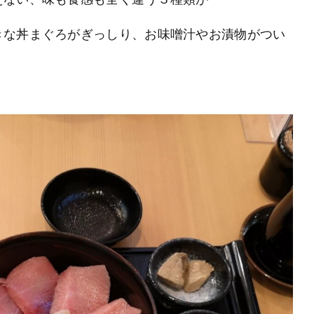
きな丼まぐろがぎっしり、お味噌汁やお漬物がつい