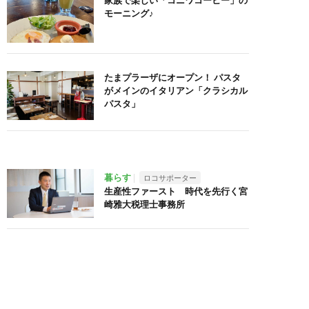
家族で楽しい「コニワコーヒー」の
モーニング♪
たまプラーザにオープン！ パスタ
がメインのイタリアン「クラシカル
パスタ」
暮らす
ロコサポーター
生産性ファースト 時代を先行く宮
崎雅大税理士事務所