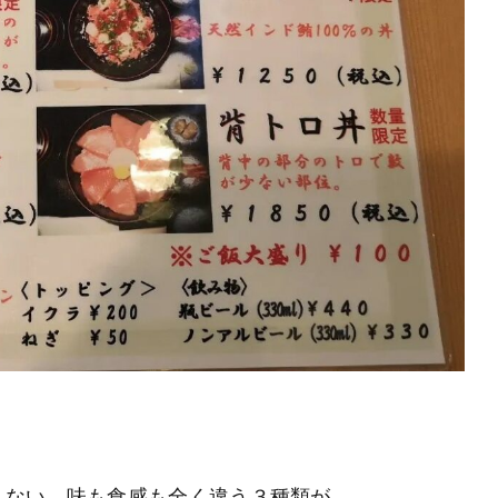
えない、味も食感も全く違う３種類が