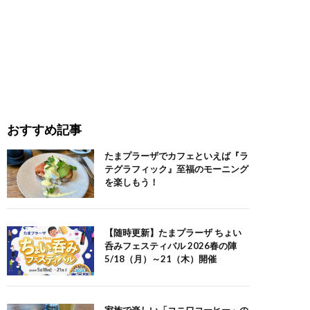
おすすめ記事
たまプラーザでカフェといえば『ラ
テグラフィック』至福のモーニング
を楽しもう！
【随時更新】たまプラーザ ちょい
呑みフェスティバル 2026春の陣
5/18（月）～21（木）開催