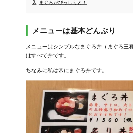
まぐろがびっしりと！
メニューは基本どんぶり
メニューはシンプルなまぐろ丼（まぐろ三
はすべて丼です。
ちなみに私は常にまぐろ丼です。