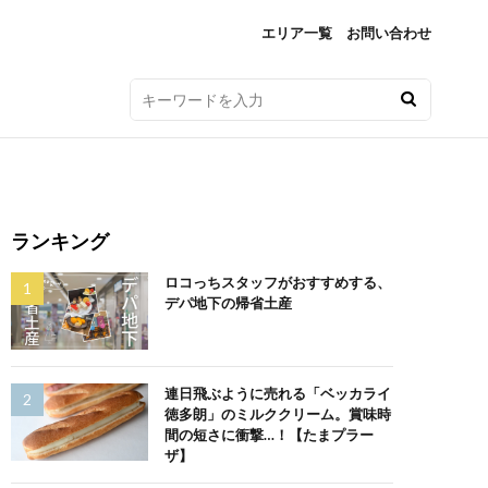
エリア一覧
お問い合わせ
ランキング
ロコっちスタッフがおすすめする、
デパ地下の帰省土産
連日飛ぶように売れる「ベッカライ
徳多朗」のミルククリーム。賞味時
間の短さに衝撃…！【たまプラー
ザ】