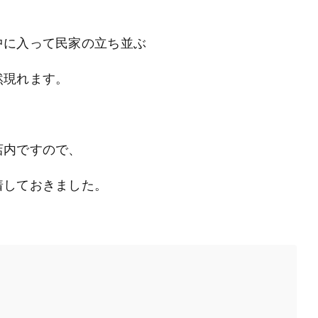
中に入って民家の立ち並ぶ
然現れます。
店内ですので、
着しておきました。