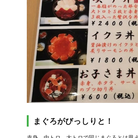
まぐろがびっしりと！
赤身、中トロ、大トロで同じまぐろとは思