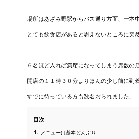
場所はあざみ野駅からバス通り方面、一本
とても飲食店があると思えないところに突
６名ほど入れば満席になってしまう席数の
開店の１１時３０分よりほんの少し前に到
すでに待っている方も数名おられました。
目次
メニューは基本どんぶり