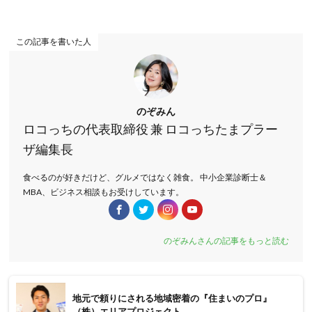
この記事を書いた人
のぞみん
ロコっちの代表取締役 兼 ロコっちたまプラー
ザ編集長
食べるのが好きだけど、グルメではなく雑食。 中小企業診断士＆
MBA、ビジネス相談もお受けしています。
のぞみんさんの記事をもっと読む
地元で頼りにされる地域密着の『住まいのプロ』
（株）エリアプロジェクト