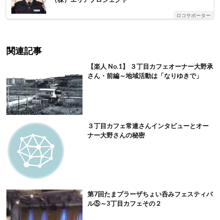
ロコサポーター
関連記事
【楽人 No.1】 ３丁目カフェオーナー大野承
さん・前編～地域活動は「なりゆきで」
３丁目カフェ常連さんインタビューとオー
ナー大野さんの秘密
第7回たまプラーザちょい呑みフェスティバ
ル⑤～3丁目カフェその２