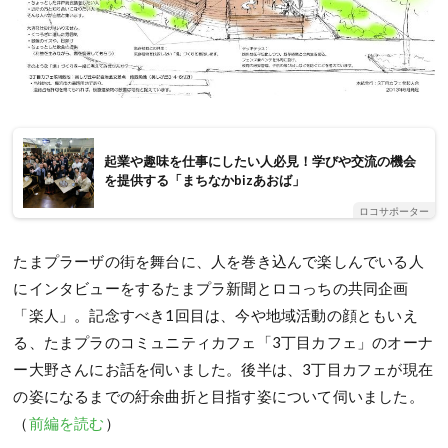
起業や趣味を仕事にしたい人必見！学びや交流の機会
を提供する「まちなかbizあおば」
ロコサポーター
たまプラーザの街を舞台に、人を巻き込んで楽しんでいる人
にインタビューをするたまプラ新聞とロコっちの共同企画
「楽人」。記念すべき1回目は、今や地域活動の顔ともいえ
る、たまプラのコミュニティカフェ「3丁目カフェ」のオーナ
ー大野さんにお話を伺いました。後半は、3丁目カフェが現在
の姿になるまでの紆余曲折と目指す姿について伺いました。
（
前編を読む
）