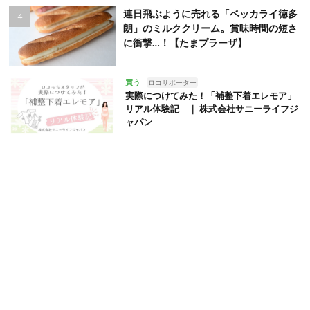
連日飛ぶように売れる「ベッカライ徳多
朗」のミルククリーム。賞味時間の短さ
に衝撃…！【たまプラーザ】
買う
ロコサポーター
実際につけてみた！「補整下着エレモア」
リアル体験記 ｜ 株式会社サニーライフジ
ャパン