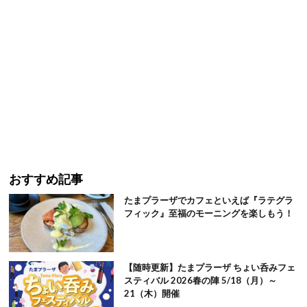
おすすめ記事
たまプラーザでカフェといえば『ラテグラ
フィック』至福のモーニングを楽しもう！
【随時更新】たまプラーザ ちょい呑みフェ
スティバル 2026春の陣 5/18（月）～
21（木）開催