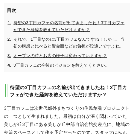
目次
待望の3丁目カフェの名前が出てきましたね！3丁目カフェ
ができた経緯を教えていただけますか？
それで、1丁目なのに3丁目カフェなんですね！しかし、当
初の構想と比べると資金面などの負担が段違いですよね。
オープンの時とお店の様子は変わっていますか？
3丁目カフェの今後のビジョンを教えてください。
待望の3丁目カフェの名前が出てきましたね！3丁目カ
フェができた経緯を教えていただけますか？
3丁目カフェは次世代郊外まちづくりの住民創発プロジェクト
の一つとして生まれました。最初は自分が深く関わっていた
美しが丘3丁目にある美しが丘中部自治会館交差点に、地域の
交流スペースとして作る予定だったのです。スタッフはみん