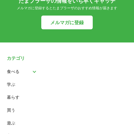
たまプラーザの情報をいち早くキャッチ
メルマガに登録するとたまプラーザのおすすめ情報が届きます
メルマガに登録
カテゴリ
食べる
学ぶ
パン
暮らす
スイーツ
買う
ランチ
遊ぶ
カフェ