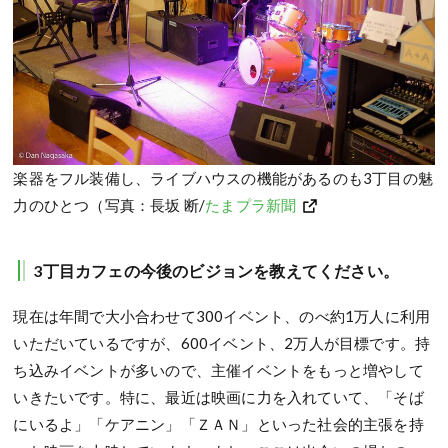
楽器をフル装備し、ライブハウスの機能があるのも3丁目の魅
力のひとつ（写真：長坂 断/
たまプラ新聞
3丁目カフェの今後のビジョンを教えてください。
現在は年間で大小合わせて300イベント、のべ約1万人に利用
いただいているですが、600イベント、2万人が目標です。持
ち込みイベントが多いので、主催イベントをもっと増やして
いきたいです。特に、最近は映画に力を入れていて、「そば
にいるよ」「ケアニン」「ＺＡＮ」といった社会的主張を持