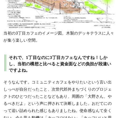
当初の3丁目カフェのイメージ図。木製のデッキテラスに人々
が集う楽しい空間。
それで、1丁目なのに3丁目カフェなんですね！しか
し、当初の構想と比べると資金面などの負担が段違い
ですよね。
そうなんです。コミュニティカフェをやりたいという言い出
しっぺが自分だったこと、次世代郊外まちづくりのプロジェ
クトのひとつだったことなどもあり、周囲の「大野さん、や
るべきだよ」という声に押されて決断しました。おだてにの
って追い詰められた感じもありましたね。使命感なんて全く
ない、今も昔も動機は「カッコつけたい」「カッコいいと思