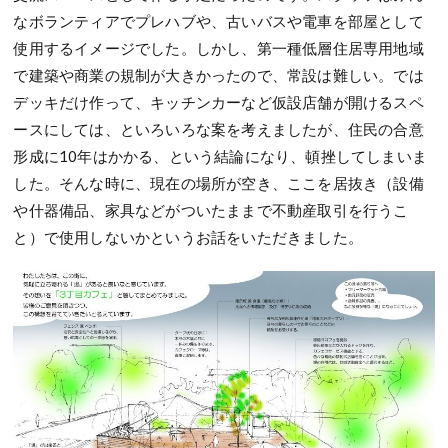
なボランティアでプレハブや、古いバスや電車を部屋として
使用するイメージでした。しかし、第一種低層住居専用地域
で建築や商業の規制が大きかったので、常設は難しい。では
デッキだけ作って、キッチンカーなど仮設店舗が開けるスペ
ースにしては、といろいろな案を考えましたが、住民の合意
形成に10年はかかる、という結論になり、頓挫してしまいま
した。そんな時に、現在の場所が空き、ここを居抜き（設備
や什器備品、家具などがついたままで不動産取引を行うこ
と）で使用しないかというお話をいただきました。