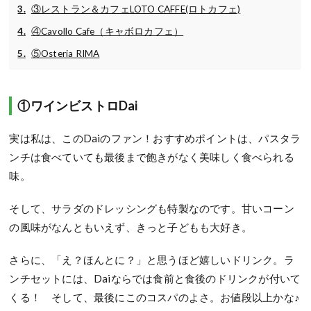
③レストラン＆カフェLOTO CAFFE(ロトカフェ)
④Cavollo Cafe（キャボロカフェ）
⑤Osteria RIMA
①ワインビストロDai
実は私は、このDaiのファン！おすすめポイントは、パスタラ
ンチは食べていても最後まで飽きがなく美味しく食べられる
味。
そして、サラダのドレッシングも特製なのです。甘いコーン
の風味がなんともいえず、きっと子どもも大好き。
さらに、「え？ほんとに？」と思うほど嬉しいドリンク。ラ
ンチセットには、Daiならでは食前と食後のドリンクが付いて
くる！ そして、最後にこのコスパのよさ。お値段以上かな♪