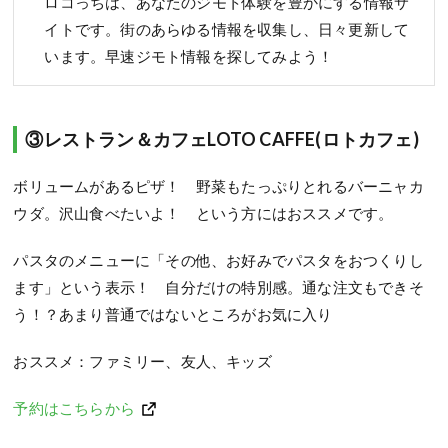
ロコっちは、あなたのジモト体験を豊かにする情報サ
イトです。街のあらゆる情報を収集し、日々更新して
います。早速ジモト情報を探してみよう！
③レストラン＆カフェLOTO CAFFE(ロトカフェ)
ボリュームがあるピザ！ 野菜もたっぷりとれるバーニャカ
ウダ。沢山食べたいよ！ という方にはおススメです。
パスタのメニューに「その他、お好みでパスタをおつくりし
ます」という表示！ 自分だけの特別感。通な注文もできそ
う！？あまり普通ではないところがお気に入り
おススメ：ファミリー、友人、キッズ
予約はこちらから