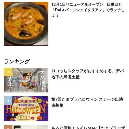
12月1日リニューアルオープン 日曜日も
「Daiスパニッシュイタリアン」でランチし
よう
ランキング
ロコっちスタッフがおすすめする、デパ
地下の帰省土産
第7回たまプラハロウィン ステージ出演
者募集
あると便利！トイレMAP【たまプラーザ