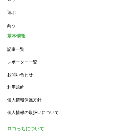
遊ぶ
カフェ
商う
基本情報
記事一覧
レポーター一覧
お問い合わせ
利用規約
個人情報保護方針
個人情報の取扱いについて
ロコっちについて