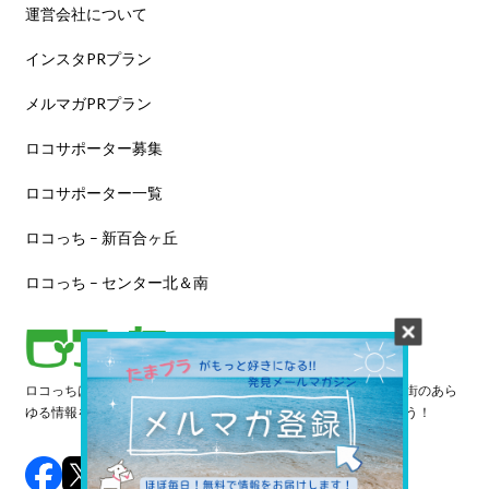
運営会社について
インスタPRプラン
メルマガPRプラン
ロコサポーター募集
ロコサポーター一覧
ロコっち – 新百合ヶ丘
ロコっち – センター北＆南
ロコっちは、あなたのジモト体験を豊かにする情報サイトです。街のあら
ゆる情報を収集し、日々更新しています。早速情報を探してみよう！