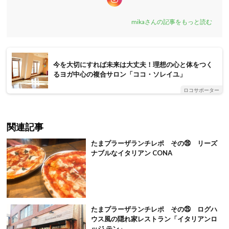
mikaさんの記事をもっと読む
今を大切にすれば未来は大丈夫！理想の心と体をつく
るヨガ中心の複合サロン「ココ・ソレイユ」
ロコサポーター
関連記事
たまプラーザランチレポ その㉖ リーズ
ナブルなイタリアン CONA
たまプラーザランチレポ その㉕ ログハ
ウス風の隠れ家レストラン「イタリアンロ
ッジ テン」