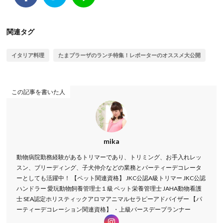
関連タグ
イタリア料理
たまプラーザのランチ特集！レポーターのオススメ大公開
この記事を書いた人
mika
動物病院勤務経験があるトリマーであり、トリミング、お手入れレッ
スン、ブリーディング、子犬仲介などの業務とパーティーデコレータ
ーとしても活躍中！ 【ペット関連資格】 JKC公認A級トリマー JKC公認
ハンドラー 愛玩動物飼養管理士１級 ペット栄養管理士 JAHA動物看護
士 SEA認定ホリスティックアロマアニマルセラピーアドバイザー 【パ
ーティーデコレーション関連資格】 ・上級バースデープランナー