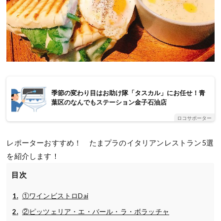
季節の変わり目はお助け隊「タスカル」にお任せ！青
葉区のなんでもステーション金子石油店
ロコサポーター
レポーターおすすめ！ たまプラのイタリアンレストラン5選
を紹介します！
目次
①ワインビストロDai
②ピッツェリア・エ・バール・ラ・ボラッチャ