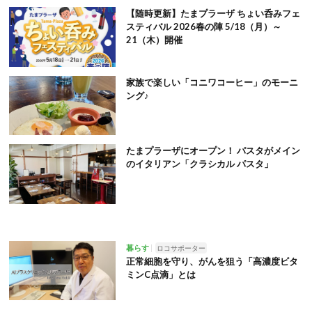
【随時更新】たまプラーザ ちょい呑みフェ
スティバル 2026春の陣 5/18（月）～
21（木）開催
家族で楽しい「コニワコーヒー」のモーニ
ング♪
たまプラーザにオープン！ パスタがメイン
のイタリアン「クラシカル パスタ」
暮らす
ロコサポーター
正常細胞を守り、がんを狙う「高濃度ビタ
ミンC点滴」とは