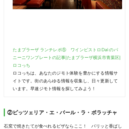
たまプラーザ ランチレポ⑤ ワインビストロDai のパ
ニーニワンプレートの記事|たまプラーザ横浜市青葉区|
ロコっち
ロコっちは、あなたのジモト体験を豊かにする情報サ
イトです。街のあらゆる情報を収集し、日々更新して
います。早速ジモト情報を探してみよう！
②ピッツェリア・エ・バール・ラ・ボラッチャ
石窯で焼きたてが食べれるピザならここ！ パリッと香ばし