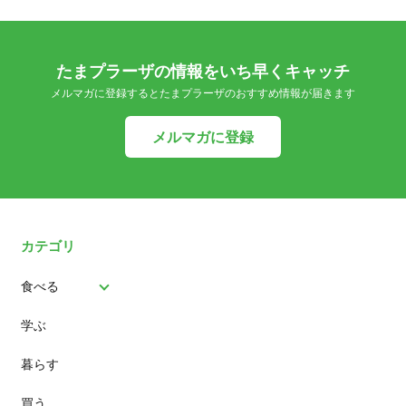
たまプラーザの情報をいち早くキャッチ
メルマガに登録するとたまプラーザのおすすめ情報が届きます
メルマガに登録
カテゴリ
食べる
学ぶ
パン
暮らす
スイーツ
買う
ランチ