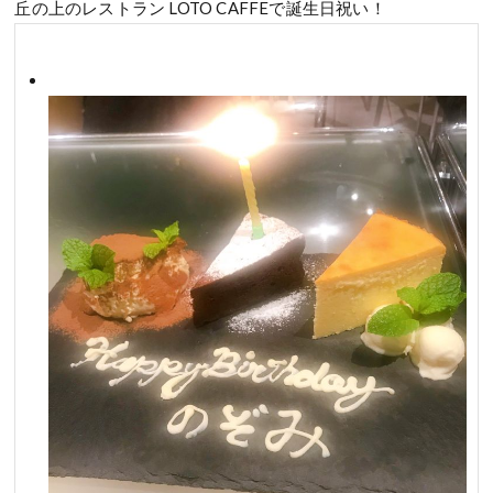
丘の上のレストラン LOTO CAFFEで誕生日祝い！