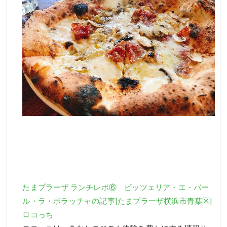
たまプラーザ ランチレポ⑥ ピッツェリア・エ・バー
ル・ラ・ボラッチャの記事|たまプラーザ横浜市青葉区|
ロコっち