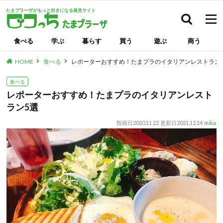
たまプラーザがもっと好きになる発見サイト
検索
食べる
学ぶ
暮らす
買う
遊ぶ
商う
HOME
食べる
レポーターおすすめ！たまプラのイタリアンレストラン
食べる
レポーターおすすめ！たまプラのイタリアンレスト
ラン5選
投稿日
2020.11.22
更新日
2021.12.14
mika