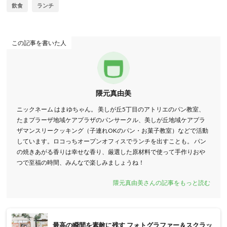
飲食
ランチ
この記事を書いた人
隈元真由美
ニックネーム はまゆちゃん。 美しが丘5丁目のアトリエのパン教室、
たまプラーザ地域ケアプラザのパンサークル、美しが丘地域ケアプラ
ザマンスリークッキング（子連れOKのパン・お菓子教室）などで活動
しています。ロコっちオープンオフィスでランチを出すことも。 パン
の焼きあがる香りは幸せな香り、厳選した原材料で使って手作りおや
つで至福の時間、みんなで楽しみましょうね！
隈元真由美さんの記事をもっと読む
最高の瞬間を素敵に残す フォトグラファー＆スクラッ