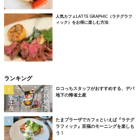
人気カフェLATTE GRAPHIC（ラテグラフ
ィック）をお得に楽しむ方法
ランキング
ロコっちスタッフがおすすめする、デパ
地下の帰省土産
たまプラーザでカフェといえば『ラテグ
ラフィック』至福のモーニングを楽しも
う！