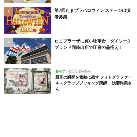
第7回たまプラハロウィン ステージ出演
者募集
たまプラーザに買い物革命！ダイソー3
ブランド同時出店で圧巻の品揃え！
暮らす
ロコサポーター
最高の瞬間を素敵に残す フォトグラファー
＆スクラップブッキング講師 浅妻尚美さ
ん