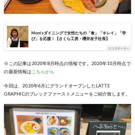
Mom’sダイニングで女性たちの「食」「キレイ」「学
び」を応援！【さくら工房・櫻井友子社長】
ロコサポーター
※この記事は2020年8月時点の情報です。2020年10月時点で
の最新情報は
こちらから
今回は、2020年6月にグランドオープンしたLATTE
GRAPHICのブレックファーストメニューをご紹介致します。