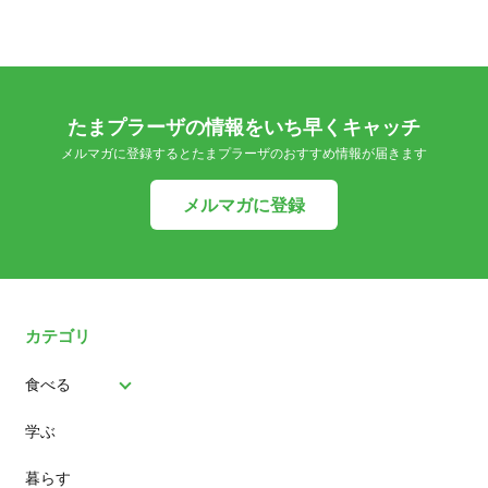
たまプラーザの情報をいち早くキャッチ
メルマガに登録するとたまプラーザのおすすめ情報が届きます
メルマガに登録
カテゴリ
食べる
学ぶ
パン
暮らす
スイーツ