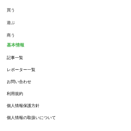
買う
ランチ
遊ぶ
カフェ
商う
基本情報
記事一覧
レポーター一覧
お問い合わせ
利用規約
個人情報保護方針
個人情報の取扱いについて