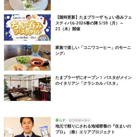
【随時更新】たまプラーザ ちょい呑みフェ
スティバル 2026春の陣 5/18（月）～
21（木）開催
家族で楽しい「コニワコーヒー」のモーニ
ング♪
たまプラーザにオープン！ パスタがメイン
のイタリアン「クラシカル パスタ」
暮らす
ロコサポーター
地元で頼りにされる地域密着の『住まいの
プロ』（株）エリアプロジェクト