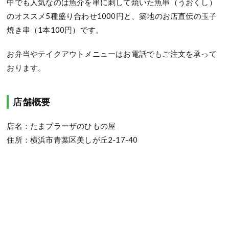
中でも人気なのは魚介を串に刺して焼いた魚串（うおくし）
のオススメ5種盛り合わせ1000円と、築地のお店直伝の玉子
焼き串（1本100円）です。
お弁当やテイクアウトメニューはお電話でもご注文を承って
おります。
店舗概要
店名：たまプラーザのひもの屋
住所：横浜市青葉区美しが丘2-17-40