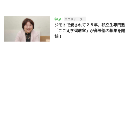
学ぶ
ロコサポーター
ジモトで愛されて２５年。私立生専門塾
「こごえ学習教室」が高等部の募集を開
始！