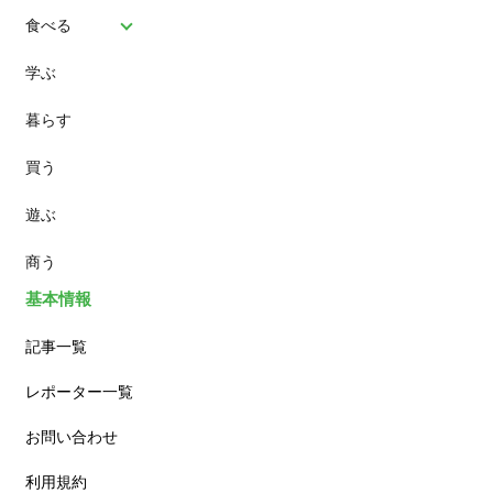
食べる
学ぶ
パン
暮らす
スイーツ
買う
ランチ
遊ぶ
カフェ
商う
基本情報
記事一覧
レポーター一覧
お問い合わせ
利用規約