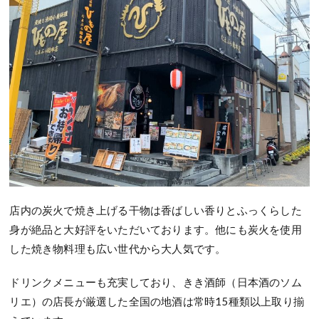
店内の炭火で焼き上げる干物は香ばしい香りとふっくらした
身が絶品と大好評をいただいております。他にも炭火を使用
した焼き物料理も広い世代から大人気です。
ドリンクメニューも充実しており、きき酒師（日本酒のソム
リエ）の店長が厳選した全国の地酒は常時15種類以上取り揃