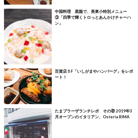
中国料理 黒龍で、美東小特別メニュー
③「四季で輝くトロっとあんかけチャーハ
ン」
百貨店５F「いしがまやハンバーグ」をレポ
ート！
たまプラーザランチレポ その㉜ 2019年3
月オープンのイタリアン、Osteria RIMA