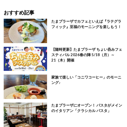
おすすめ記事
たまプラーザでカフェといえば『ラテグラ
フィック』至福のモーニングを楽しもう！
【随時更新】たまプラーザ ちょい呑みフェ
スティバル 2026春の陣 5/18（月）～
21（木）開催
家族で楽しい「コニワコーヒー」のモーニ
ング♪
たまプラーザにオープン！ パスタがメイン
のイタリアン「クラシカル パスタ」