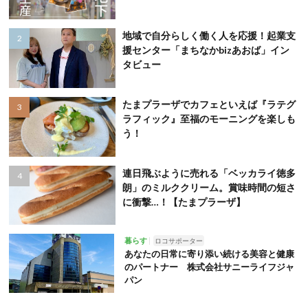
地域で自分らしく働く人を応援！起業支
援センター「まちなかbizあおば」イン
タビュー
たまプラーザでカフェといえば『ラテグ
ラフィック』至福のモーニングを楽しも
う！
連日飛ぶように売れる「ベッカライ徳多
朗」のミルククリーム。賞味時間の短さ
に衝撃…！【たまプラーザ】
暮らす
ロコサポーター
あなたの日常に寄り添い続ける美容と健康
のパートナー 株式会社サニーライフジャ
パン