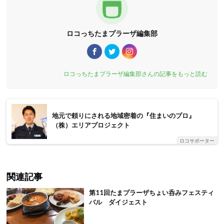
ロコっちたまプラーザ編集部
ロコっちたまプラーザ編集部さんの記事をもっと読む
地元で頼りにされる地域密着の『住まいのプロ』
（株）エリアプロジェクト
ロコサポーター
関連記事
第11回たまプラーザちょい呑みフェスティ
バル ダイジェスト