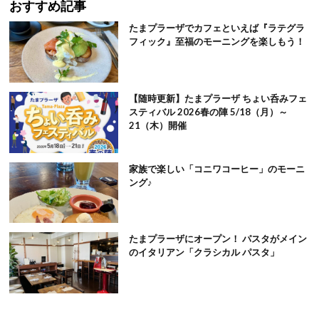
おすすめ記事
たまプラーザでカフェといえば『ラテグラ
フィック』至福のモーニングを楽しもう！
【随時更新】たまプラーザ ちょい呑みフェ
スティバル 2026春の陣 5/18（月）～
21（木）開催
家族で楽しい「コニワコーヒー」のモーニ
ング♪
たまプラーザにオープン！ パスタがメイン
のイタリアン「クラシカル パスタ」