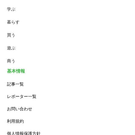
学ぶ
パン
暮らす
スイーツ
買う
ランチ
遊ぶ
カフェ
商う
基本情報
記事一覧
レポーター一覧
お問い合わせ
利用規約
個人情報保護方針