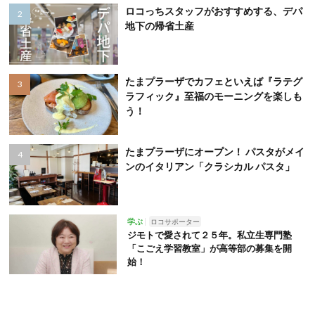
ロコっちスタッフがおすすめする、デパ
地下の帰省土産
たまプラーザでカフェといえば『ラテグ
ラフィック』至福のモーニングを楽しも
う！
たまプラーザにオープン！ パスタがメイ
ンのイタリアン「クラシカル パスタ」
学ぶ
ロコサポーター
ジモトで愛されて２５年。私立生専門塾
「こごえ学習教室」が高等部の募集を開
始！