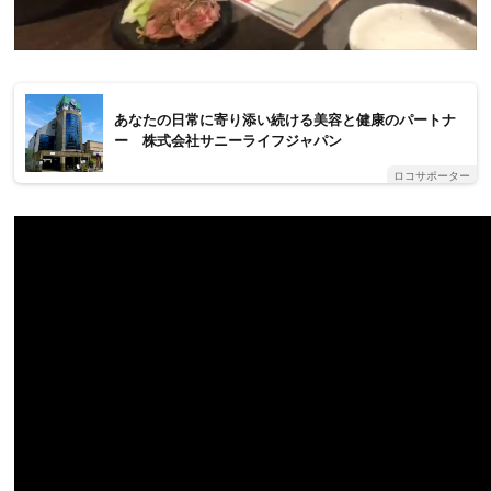
あなたの日常に寄り添い続ける美容と健康のパートナ
ー 株式会社サニーライフジャパン
ロコサポーター