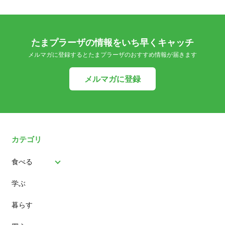
たまプラーザの情報をいち早くキャッチ
メルマガに登録するとたまプラーザのおすすめ情報が届きます
メルマガに登録
カテゴリ
食べる
学ぶ
パン
暮らす
スイーツ