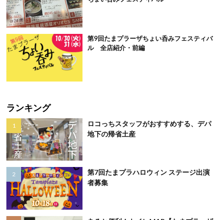
第9回たまプラーザちょい呑みフェスティバ
ル 全店紹介・前編
ランキング
ロコっちスタッフがおすすめする、デパ
地下の帰省土産
第7回たまプラハロウィン ステージ出演
者募集