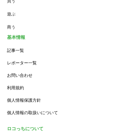
買う
ランチ
遊ぶ
カフェ
商う
基本情報
記事一覧
レポーター一覧
お問い合わせ
利用規約
個人情報保護方針
個人情報の取扱いについて
ロコっちについて