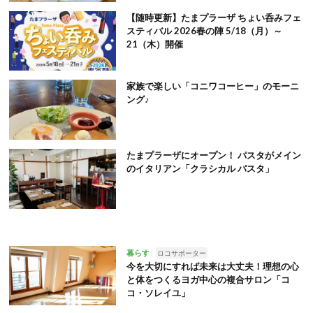
【随時更新】たまプラーザ ちょい呑みフェ
スティバル 2026春の陣 5/18（月）～
21（木）開催
家族で楽しい「コニワコーヒー」のモーニ
ング♪
たまプラーザにオープン！ パスタがメイン
のイタリアン「クラシカル パスタ」
暮らす
ロコサポーター
今を大切にすれば未来は大丈夫！理想の心
と体をつくるヨガ中心の複合サロン「コ
コ・ソレイユ」