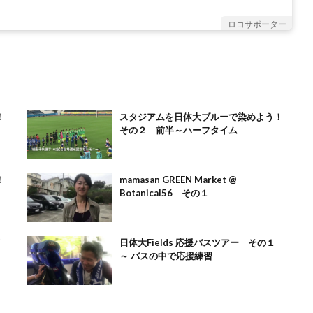
ロコサポーター
！
スタジアムを日体大ブルーで染めよう！
その２ 前半～ハーフタイム
！
mamasan GREEN Market @
Botanical56 その１
日体大Fields 応援バスツアー その１
～ バスの中で応援練習