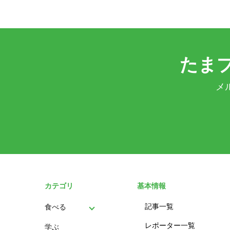
たま
メ
カテゴリ
基本情報
記事一覧
食べる
レポーター一覧
学ぶ
パン