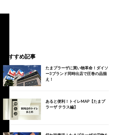
おすすめ記事
たまプラーザに買い物革命！ダイソ
ー3ブランド同時出店で圧巻の品揃
え！
あると便利！トイレMAP【たまプ
ラーザ テラス編】