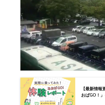
【最新情報
おばGO！」