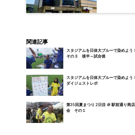
関連記事
スタジアムを日体大ブルーで染めよう
その３ 後半～試合後
スタジアムを日体大ブルーで染めよう
ダイジェストレポ
第35回夏まつり 2日目 ＠ 駅前通り商店
会 その１