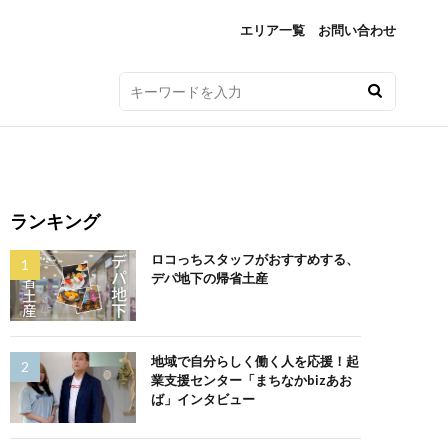
エリア一覧
お問い合わせ
ランキング
ロコっちスタッフがおすすめする、
デパ地下の帰省土産
地域で自分らしく働く人を応援！起
業支援センター「まちなかbizあお
ば」インタビュー