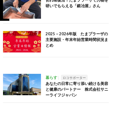
切れ味復活！たまプラーザで刃物を
研いでもらえる「鍛冶屋」さん
2025－2026年版 たまプラーザの
主要施設・年末年始営業時間状況ま
とめ
暮らす
ロコサポーター
あなたの日常に寄り添い続ける美容
と健康のパートナー 株式会社サニ
ーライフジャパン