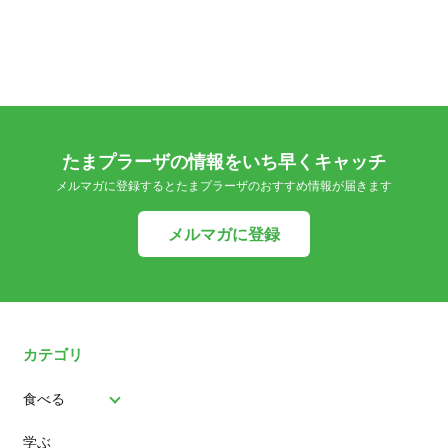
たまプラーザの情報をいち早くキャッチ
メルマガに登録するとたまプラーザのおすすめ情報が届きます
メルマガに登録
カテゴリ
食べる
学ぶ
パン