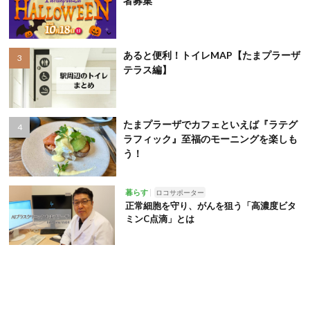
者募集
あると便利！トイレMAP【たまプラーザ
テラス編】
たまプラーザでカフェといえば『ラテグ
ラフィック』至福のモーニングを楽しも
う！
暮らす
ロコサポーター
正常細胞を守り、がんを狙う「高濃度ビタ
ミンC点滴」とは