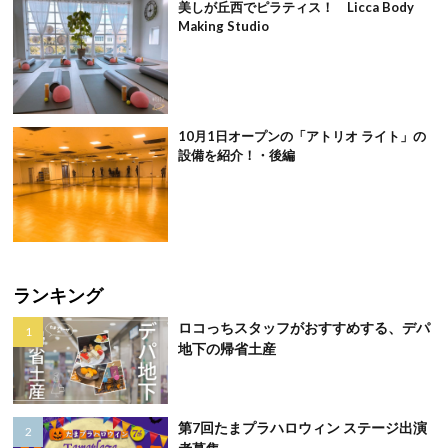
美しが丘西でピラティス！ Licca Body
Making Studio
10月1日オープンの「アトリオ ライト」の
設備を紹介！・後編
ランキング
ロコっちスタッフがおすすめする、デパ
地下の帰省土産
第7回たまプラハロウィン ステージ出演