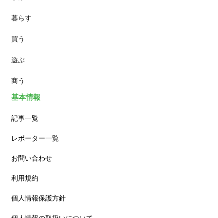
暮らす
スイーツ
買う
ランチ
遊ぶ
カフェ
商う
基本情報
記事一覧
レポーター一覧
お問い合わせ
利用規約
個人情報保護方針
個人情報の取扱いについて