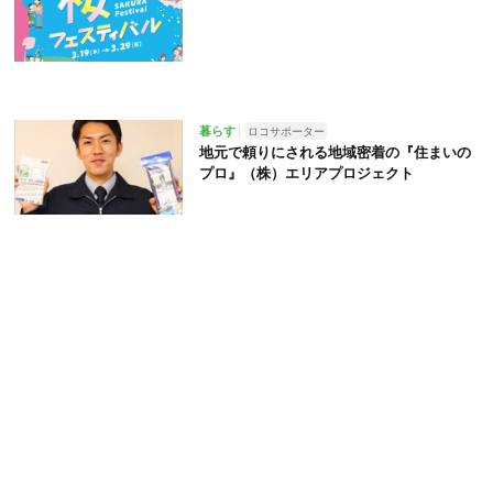
暮らす
ロコサポーター
地元で頼りにされる地域密着の『住まいの
プロ』（株）エリアプロジェクト