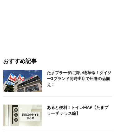
おすすめ記事
たまプラーザに買い物革命！ダイソ
ー3ブランド同時出店で圧巻の品揃
え！
あると便利！トイレMAP【たまプ
ラーザ テラス編】