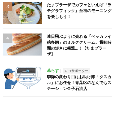
たまプラーザでカフェといえば『ラ
テグラフィック』至福のモーニング
を楽しもう！
連日飛ぶように売れる「ベッカライ
徳多朗」のミルククリーム。賞味時
間の短さに衝撃…！【たまプラー
ザ】
暮らす
ロコサポーター
季節の変わり目はお助け隊「タスカ
ル」にお任せ！青葉区のなんでもス
テーション金子石油店