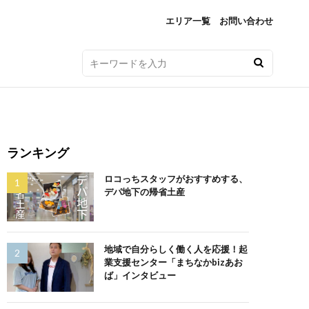
エリア一覧
お問い合わせ
ランキング
ロコっちスタッフがおすすめする、
デパ地下の帰省土産
地域で自分らしく働く人を応援！起
業支援センター「まちなかbizあお
ば」インタビュー