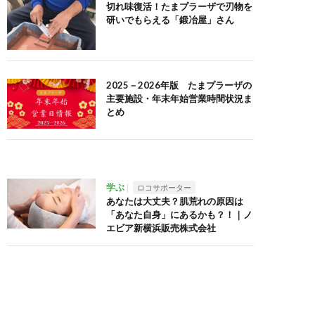
切れ味復活！たまプラーザで刃物を
研いでもらえる「鍛冶屋」さん
2025－2026年版 たまプラーザの
主要施設・年末年始営業時間状況ま
とめ
学ぶ
ロコサポーター
あなたは大丈夫？肌荒れの原因は
「あなた自身」にあるかも？！｜ノ
エビア新横浜販売株式会社