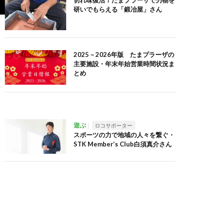
切れ味復活！たまプラーザで刃物を
研いでもらえる「鍛冶屋」さん
2025－2026年版 たまプラーザの
主要施設・年末年始営業時間状況ま
とめ
遊ぶ
ロコサポーター
スポーツの力で地域の人々を繋ぐ・
STK Member’s Club白須真介さん