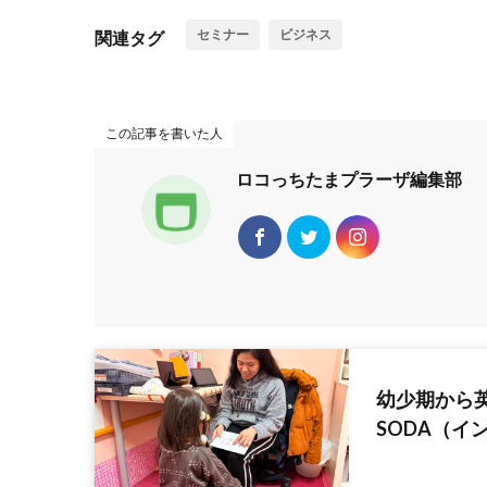
セミナー
ビジネス
関連タグ
この記事を書いた人
ロコっちたまプラーザ編集部
幼少期から英語
SODA（イ