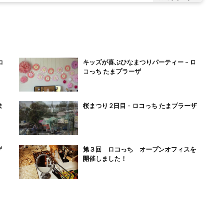
コ
キッズが喜ぶひなまつりパーティー – ロ
コっち たまプラーザ
ま
桜まつり 2日目 – ロコっち たまプラーザ
ザ
第３回 ロコっち オープンオフィスを
開催しました！