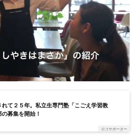
されて２５年。私立生専門塾「こごえ学習教
部の募集を開始！
ロコサポーター