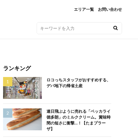
エリア一覧
お問い合わせ
ランキング
ロコっちスタッフがおすすめする、
デパ地下の帰省土産
連日飛ぶように売れる「ベッカライ
徳多朗」のミルククリーム。賞味時
間の短さに衝撃…！【たまプラー
ザ】