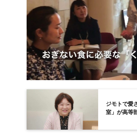
ジモトで愛
室」が高等