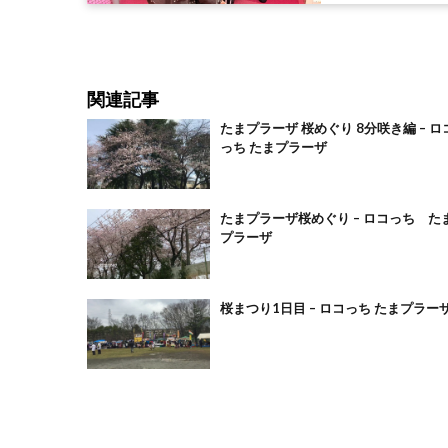
関連記事
たまプラーザ 桜めぐり 8分咲き編 – ロ
っち たまプラーザ
たまプラーザ桜めぐり – ロコっち た
プラーザ
桜まつり1日目 – ロコっち たまプラー