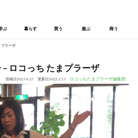
学ぶ
暮らす
買う
遊ぶ
商う
たまプラーザ
ナー – ロコっち たまプラーザ
ロコっちたまプラーザ編集部
投稿日
2017.4.27
更新日
2022.2.17