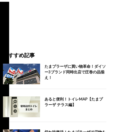
おすすめ記事
たまプラーザに買い物革命！ダイソ
ー3ブランド同時出店で圧巻の品揃
え！
あると便利！トイレMAP【たまプ
ラーザ テラス編】