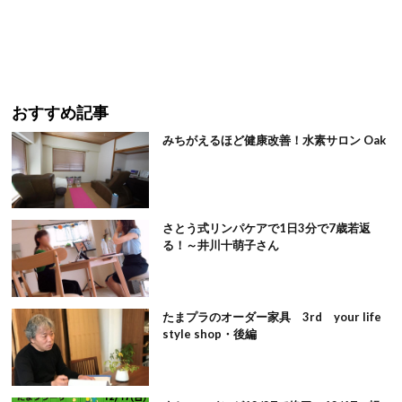
おすすめ記事
みちがえるほど健康改善！水素サロン Oak
さとう式リンパケアで1日3分で7歳若返
る！～井川十萌子さん
たまプラのオーダー家具 3rd your life
style shop・後編