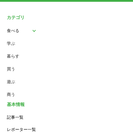
カテゴリ
食べる
学ぶ
パン
暮らす
スイーツ
買う
ランチ
遊ぶ
カフェ
商う
基本情報
記事一覧
レポーター一覧