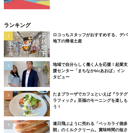
ランキング
ロコっちスタッフがおすすめする、デパ
地下の帰省土産
地域で自分らしく働く人を応援！起業支
援センター「まちなかbizあおば」イン
タビュー
たまプラーザでカフェといえば『ラテグ
ラフィック』至福のモーニングを楽しも
う！
連日飛ぶように売れる「ベッカライ徳多
朗」のミルククリーム。賞味時間の短さ