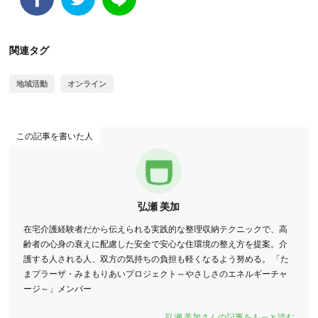
関連タグ
地域活動
オンライン
この記事を書いた人
弘瀬 美加
在宅介護経験者だから伝えられる実践的な整理収納テクニックで、高
齢者の心身の衰えに配慮した安全で安心な住環境の整え方を提案。介
護する人される人、双方の気持ちの負担も軽くなるよう努める。 「た
まプラーザ・みまもりあいプロジェクト～やさしさのエネルギーチャ
ージ～」メンバー
弘瀬 美加さんの記事をもっと読む