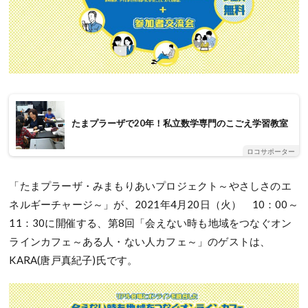
たまプラーザで20年！私立数学専門のこごえ学習教室
ロコサポーター
「たまプラーザ・みまもりあいプロジェクト～やさしさのエ
ネルギーチャージ～」が、2021年4月20日（火） 10：00～
11：30に開催する、第8回「会えない時も地域をつなぐオン
ラインカフェ～ある人・ない人カフェ～」のゲストは、
KARA(唐戸真紀子)氏です。