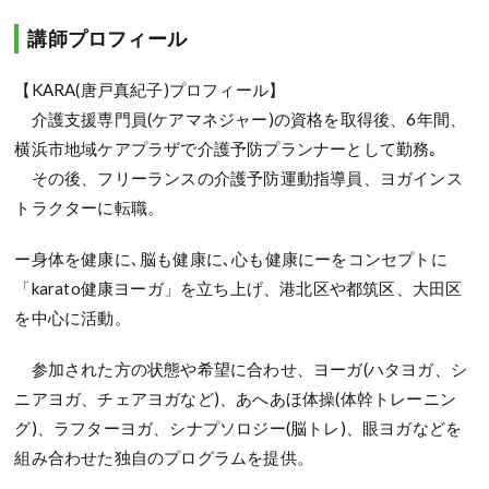
講師プロフィール
【KARA(唐戸真紀子)プロフィール】
介護支援専門員(ケアマネジャー)の資格を取得後、6年間、
横浜市地域ケアプラザで介護予防プランナーとして勤務｡
その後、フリーランスの介護予防運動指導員、ヨガインス
トラクターに転職。
ー身体を健康に､脳も健康に､心も健康にーをコンセプトに
「karato健康ヨーガ」を立ち上げ、港北区や都筑区、大田区
を中心に活動。
参加された方の状態や希望に合わせ、ヨーガ(ハタヨガ、シ
ニアヨガ、チェアヨガなど)、あへあほ体操(体幹トレーニン
グ)、ラフターヨガ、シナプソロジー(脳トレ)、眼ヨガなどを
組み合わせた独自のプログラムを提供。