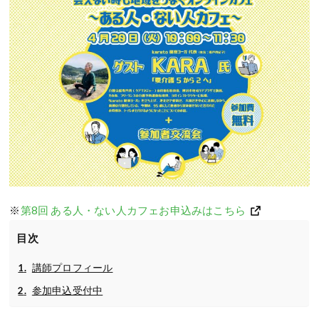
※
第8回 ある人・ない人カフェお申込みはこちら
目次
講師プロフィール
参加申込受付中