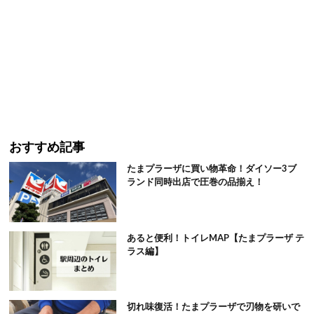
おすすめ記事
たまプラーザに買い物革命！ダイソー3ブ
ランド同時出店で圧巻の品揃え！
あると便利！トイレMAP【たまプラーザ テ
ラス編】
切れ味復活！たまプラーザで刃物を研いで