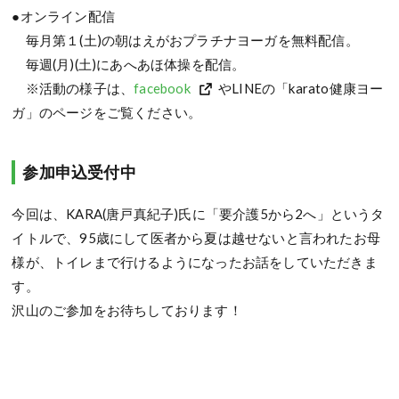
●オンライン配信
毎月第１(土)の朝はえがおプラチナヨーガを無料配信。
毎週(月)(土)にあへあほ体操を配信。
※活動の様子は、
facebook
やLINEの「karato健康ヨー
ガ」のページをご覧ください。
参加申込受付中
今回は、KARA(唐戸真紀子)氏に「要介護5から2へ」というタ
イトルで、95歳にして医者から夏は越せないと言われたお母
様が、トイレまで行けるようになったお話をしていただきま
す。
沢山のご参加をお待ちしております！