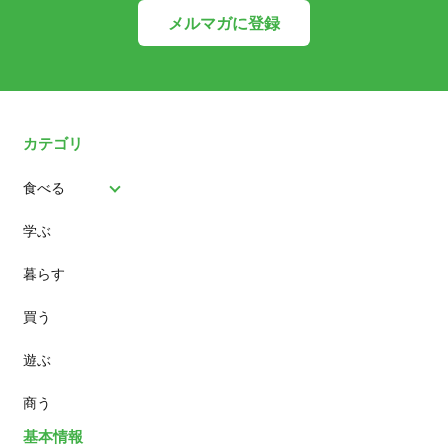
メルマガに登録
カテゴリ
食べる
学ぶ
パン
暮らす
スイーツ
買う
ランチ
遊ぶ
カフェ
商う
基本情報