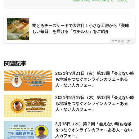
艶とろチーズケーキで大注目！小さな工房から「美味
しい毎日」を届ける「ウチルカ」をご紹介
ロコサポーター
関連記事
2021年9月21日（火）第13回「会えない時
も地域をつなぐオンラインカフェ～ある
人・ない人カフェ～」
2021年8月19日（木）第12回「会えない時
も地域をつなぐオンラインカフェ～ある
人・ない人カフェ～」
3月18日（木）第７回「会えない時も地域
をつなぐオンラインカフェ～ある人・ない
人カフェ～」