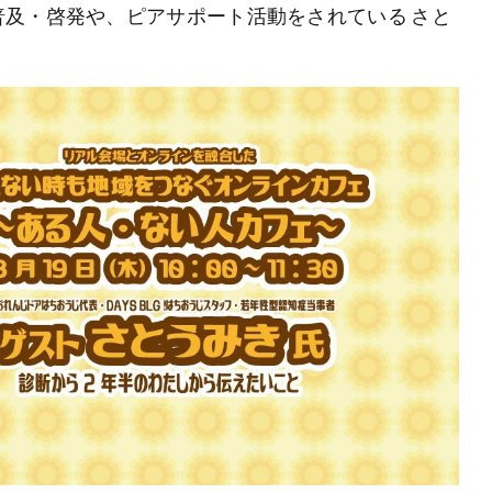
及・啓発や、ピアサポート活動をされている さと