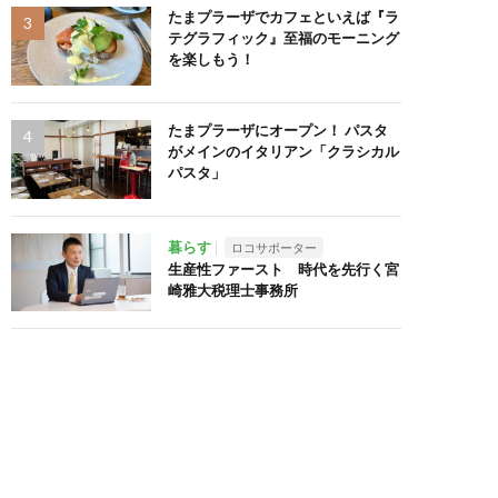
たまプラーザでカフェといえば『ラ
テグラフィック』至福のモーニング
を楽しもう！
たまプラーザにオープン！ パスタ
がメインのイタリアン「クラシカル
パスタ」
暮らす
ロコサポーター
生産性ファースト 時代を先行く宮
崎雅大税理士事務所