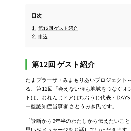
目次
第12回 ゲスト紹介
申込
第12回 ゲスト紹介
たまプラーザ・みまもりあいプロジェクト
る、第12回「会えない時も地域をつなぐオ
トは、おれんじドアはちおうじ代表・DAYS
ー型認知症当事者 さとうみき氏です。
『診断から2年半のわたしから伝えたいこ
思いやメッセージをお話していただきます