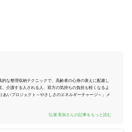
践的な整理収納テクニックで、高齢者の心身の衰えに配慮し
案。介護する人される人、双方の気持ちの負担も軽くなるよ
もりあいプロジェクト～やさしさのエネルギーチャージ～」メ
弘瀬 美加さんの記事をもっと読む