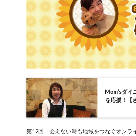
Mom’sダ
を応援！【
第12回「会えない時も地域をつなぐオンラ