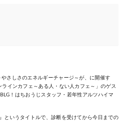
～やさしさのエネルギーチャージ～が、に開催す
ンラインカフェ～ある人・ない人カフェ～」のゲス
 BLG！はちおうじスタッフ・若年性アルツハイマ
と』というタイトルで、診断を受けてから今日までの
。