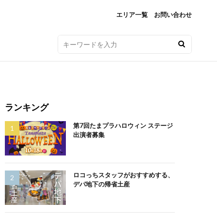
エリア一覧
お問い合わせ
ランキング
第7回たまプラハロウィン ステージ
出演者募集
ロコっちスタッフがおすすめする、
デパ地下の帰省土産