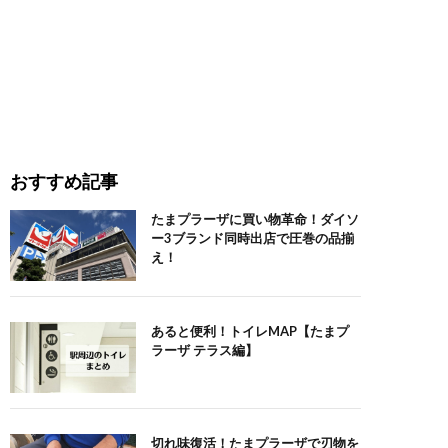
おすすめ記事
たまプラーザに買い物革命！ダイソ
ー3ブランド同時出店で圧巻の品揃
え！
あると便利！トイレMAP【たまプ
ラーザ テラス編】
切れ味復活！たまプラーザで刃物を