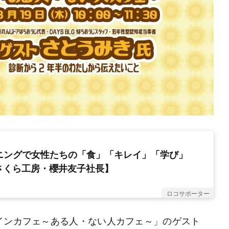
イニングで女性たちの「食」「キレイ」「学び」
さくら工房・櫻井友子社長】
ロコサポーター
インカフェ～ある人・ない人カフェ～」のゲスト