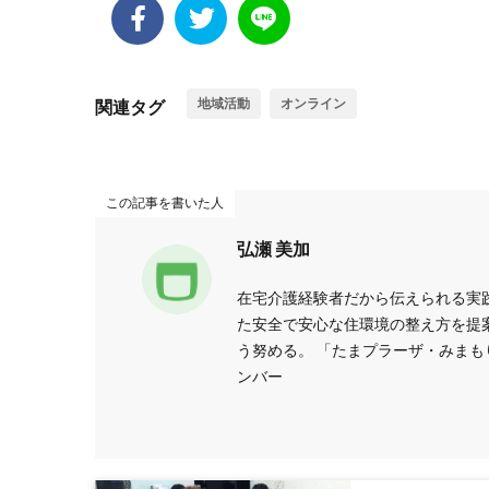
地域活動
オンライン
関連タグ
この記事を書いた人
弘瀬 美加
在宅介護経験者だから伝えられる実
た安全で安心な住環境の整え方を提
う努める。 「たまプラーザ・みま
ンバー