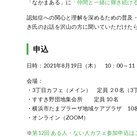
「なかまある」に
「仲間と一緒に輝き続け
認知症への関心と理解を深めるための普及・
き氏のお話を沢山の方に聞いていただけた
申込
日時：2021年8月19日（木） 10：00～11
会場：
・3丁目カフェ（メイン） 定員 ２0 名（
・すすき野団地集会所 定員 10 名
・横浜市たまプラーザ地域ケアプラザ 10
・オンライン（ZOOM）
※
第12回 ある人・ない人カフェ参加申込は