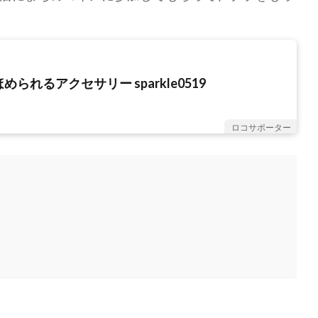
られるアクセサリー sparkle0519
ロコサポーター