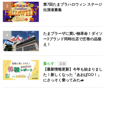
第7回たまプラハロウィン ステージ
出演者募集
たまプラーザに買い物革命！ダイソ
ー3ブランド同時出店で圧巻の品揃
え！
暮らす
広告
【最新情報更新】今年も始まりまし
た！新しくなった「あおばGO！」
にさっそく乗ってみた🚙