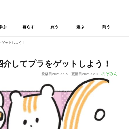
学ぶ
暮らす
買う
遊ぶ
商う
をゲットしよう！
紹介してプラをゲットしよう！
のぞみん
投稿日
2021.11.5
更新日
2021.12.3