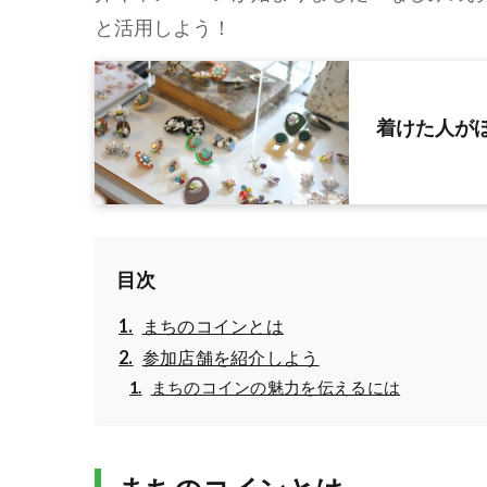
と活用しよう！
着けた人がほめ
目次
まちのコインとは
参加店舗を紹介しよう
まちのコインの魅力を伝えるには