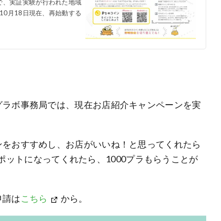
で、実証実験が行われた地域
10月18日現在、再始動する
グラボ事務局では、現在お店紹介キャンペーンを実
ンをおすすめし、お店がいいね！と思ってくれたら
ットになってくれたら、1000プラもらうことが
申請は
こちら
から。