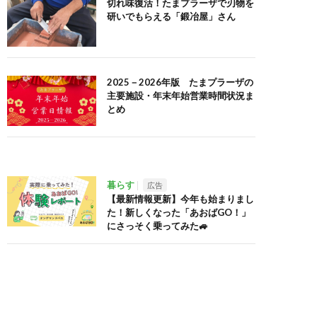
切れ味復活！たまプラーザで刃物を
研いでもらえる「鍛冶屋」さん
2025－2026年版 たまプラーザの
主要施設・年末年始営業時間状況ま
とめ
暮らす
広告
【最新情報更新】今年も始まりまし
た！新しくなった「あおばGO！」
にさっそく乗ってみた🚙