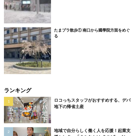
たまプラ散歩① 南口から國學院方面をめぐ
る
ランキング
ロコっちスタッフがおすすめする、デパ
地下の帰省土産
地域で自分らしく働く人を応援！起業支