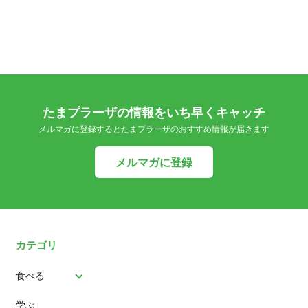
たまプラーザの情報をいち早くキャッチ
メルマガに登録するとたまプラーザのおすすめ情報が届きます
メルマガに登録
カテゴリ
食べる
学ぶ
パン