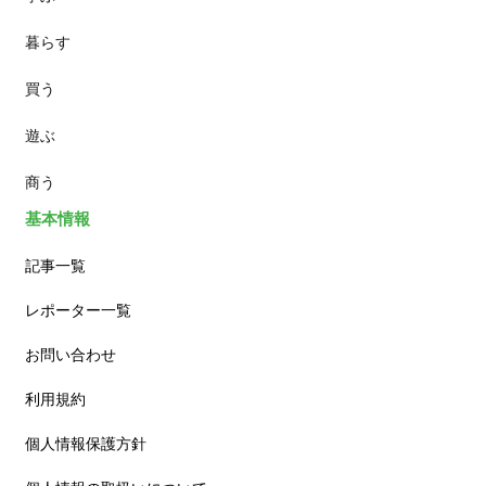
暮らす
スイーツ
買う
ランチ
遊ぶ
カフェ
商う
基本情報
記事一覧
レポーター一覧
お問い合わせ
利用規約
個人情報保護方針