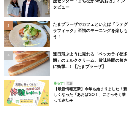
援センター「まちなかbizあおば」イン
タビュー
たまプラーザでカフェといえば『ラテグ
ラフィック』至福のモーニングを楽しも
う！
連日飛ぶように売れる「ベッカライ徳多
朗」のミルククリーム。賞味時間の短さ
に衝撃…！【たまプラーザ】
暮らす
広告
【最新情報更新】今年も始まりました！新
しくなった「あおばGO！」にさっそく乗
ってみた🚙