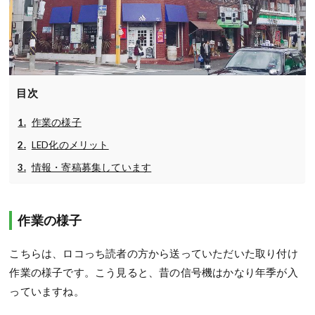
目次
作業の様子
LED化のメリット
情報・寄稿募集しています
作業の様子
こちらは、ロコっち読者の方から送っていただいた取り付け
作業の様子です。こう見ると、昔の信号機はかなり年季が入
っていますね。