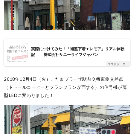
実際につけてみた！「補整下着エレモア」リアル体験
記 ｜ 株式会社サニーライフジャパン
ロコサポーター
2018年12月4日（火）、たまプラーザ駅前交番東側交差点
（ドトールコーヒーとフランフランが面する）の信号機が薄
型LEDに変わりました！