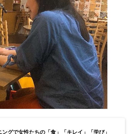
イニングで女性たちの「食」「キレイ」「学び」