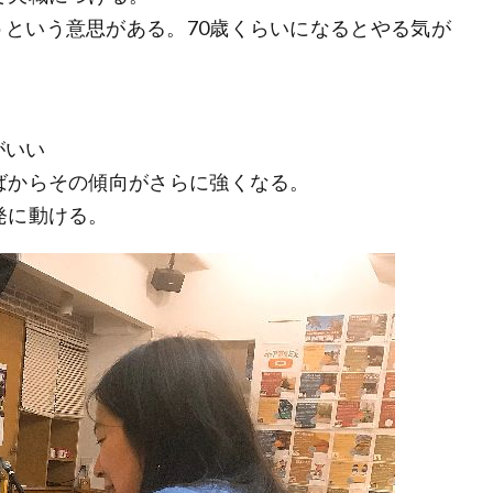
という意思がある。70歳くらいになるとやる気が
がいい
ばからその傾向がさらに強くなる。
発に動ける。