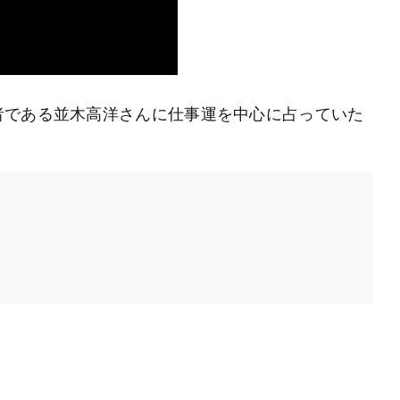
者である並木高洋さんに仕事運を中心に占っていた