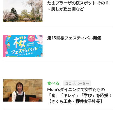
たまプラーザの桜スポット その２
～美しが丘公園など
第15回桜フェスティバル開催
食べる
ロコサポーター
Mom’sダイニングで女性たちの
「食」「キレイ」「学び」を応援！
【さくら工房・櫻井友子社長】