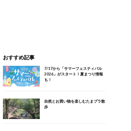
おすすめ記事
7/17から「サマーフェスティバル
2026」がスタート！夏まつり情報
も！
自然とお買い物を楽しむたまプラ散
歩