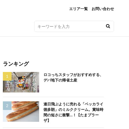
エリア一覧
お問い合わせ
ランキング
ロコっちスタッフがおすすめする、
デパ地下の帰省土産
連日飛ぶように売れる「ベッカライ
徳多朗」のミルククリーム。賞味時
間の短さに衝撃…！【たまプラー
ザ】