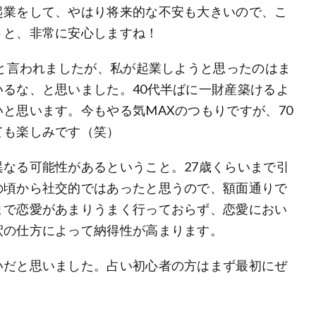
起業をして、やはり将来的な不安も大きいので、こ
うと、非常に安心しますね！
たと言われましたが、私が起業しようと思ったのはま
るな、と思いました。40代半ばに一財産築けるよ
と思います。今もやる気MAXのつもりですが、70
ても楽しみです（笑）
なる可能性があるということ。27歳くらいまで引
の頃から社交的ではあったと思うので、額面通りで
まで恋愛があまりうまく行っておらず、恋愛におい
釈の仕方によって納得性が高まります。
いだと思いました。占い初心者の方はまず最初にぜ