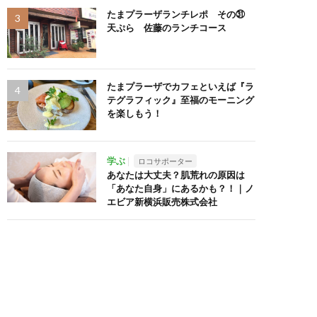
たまプラーザランチレポ その㉛
天ぷら 佐藤のランチコース
たまプラーザでカフェといえば『ラ
テグラフィック』至福のモーニング
を楽しもう！
学ぶ
ロコサポーター
あなたは大丈夫？肌荒れの原因は
「あなた自身」にあるかも？！｜ノ
エビア新横浜販売株式会社