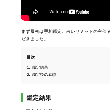
まず最初は手相鑑定。占いサミットの主催
だきました。
目次
鑑定結果
鑑定後の感想
鑑定結果