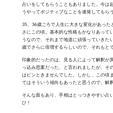
占いをしてもらうこともありました。今は
うやってポジティブなことを連発してもら
35、36歳ごろで人生に大きな変化があっ
さにこの頃。基本的な性格もかなりあってい
うなので、それまで地道に頑張っていきたい
歳でさらに倍増するらしいので、それもと
印象的だったのは、見る人によって解釈が異
っ込み思案だった、と言われましたが、そ
はピンときませんでした。しかし、この頃
てはそういう傾向もあったと思うので、解
そんな面もあり、手相はとっつきやすい占
ひ！