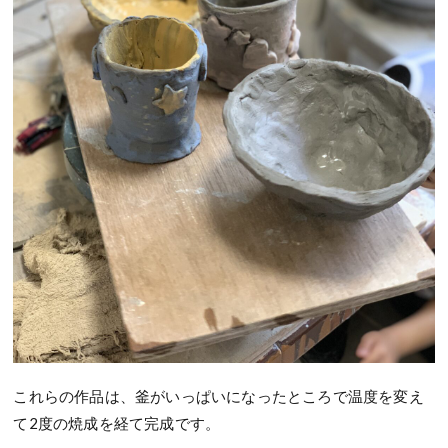
これらの作品は、釜がいっぱいになったところで温度を変え
て
2
度の焼成を経て完成です。