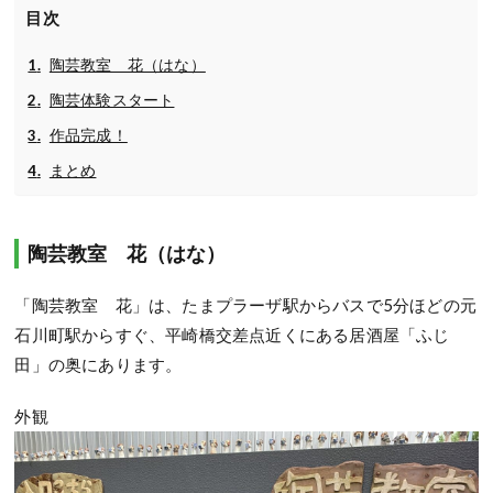
目次
陶芸教室 花（はな）
陶芸体験スタート
作品完成！
まとめ
陶芸教室 花（はな）
「陶芸教室 花」は、たまプラーザ駅からバスで
5
分ほどの元
石川町駅からすぐ、平崎橋交差点近くにある居酒屋「ふじ
田」の奥にあります。
外観