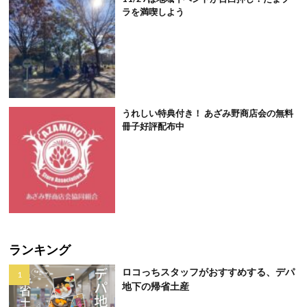
ラを満喫しよう
うれしい特典付き！ あざみ野商店会の無料
冊子好評配布中
ランキング
ロコっちスタッフがおすすめする、デパ
地下の帰省土産