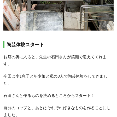
陶芸体験スタート
お店の奥に入ると、先生の石田さんが笑顔で迎えてくれま
す。
今回は小
1
息子と年少娘と私の
3
人で陶芸体験をしてきまし
た。
石田さんと作るものを決めるところからスタート！
自分のコップと、あとはそれぞれ好きなものを作ることにし
ました。