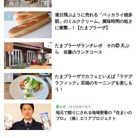
連日飛ぶように売れる「ベッカライ徳多
朗」のミルククリーム。賞味時間の短さ
に衝撃…！【たまプラーザ】
たまプラーザランチレポ その㉛ 天ぷ
ら 佐藤のランチコース
たまプラーザでカフェといえば『ラテグ
ラフィック』至福のモーニングを楽しも
う！
暮らす
ロコサポーター
地元で頼りにされる地域密着の『住まいの
プロ』（株）エリアプロジェクト