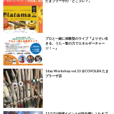
たまプラーザの「どこコレ？」
プロと一緒に体験型のライブ『よりそい生
きる、うた～歌の力でエネルギーチャー
ジ！～』
1day Workshop vol.13 @COVOLBA たま
プラーザ店
11/27は地域イベントが目白押し！たまプ