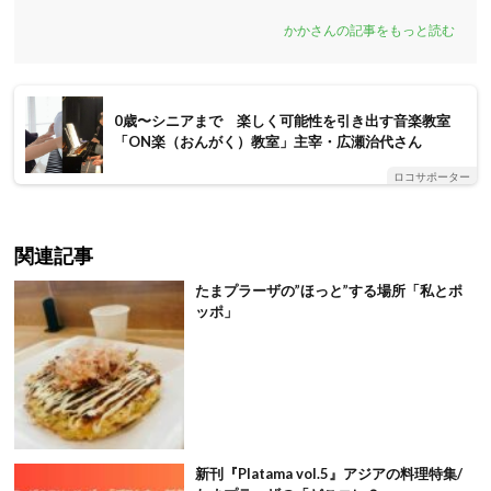
かかさんの記事をもっと読む
0歳〜シニアまで 楽しく可能性を引き出す音楽教室
「ON楽（おんがく）教室」主宰・広瀬治代さん
ロコサポーター
関連記事
たまプラーザの”ほっと”する場所「私とポ
ッポ」
新刊『Platama vol.5』アジアの料理特集/