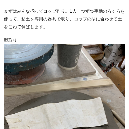
まずはみんな揃ってコップ作り。
1
人一つずつ手動のろくろを
使って、粘土を専用の器具で取り、コップの型に合わせて土
をこねて伸ばします。
型取り