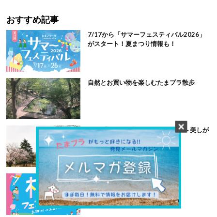
おすすめ記事
7/17から「サマーフェスティバル2026」
がスタート！夏まつり情報も！
自然とお買い物を楽しむたまプラ散歩
たまプラーザの桜スポット その２～美しが
丘公園など
第15回桜フェスティバル開催