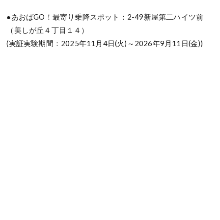
●あおばGO！最寄り乗降スポット：2-49新屋第二ハイツ前
（美しが丘４丁目１４）
(実証実験期間：2025年11月4日(火)～2026年9月11日(金))