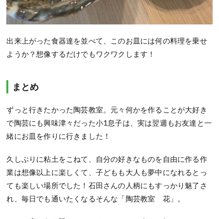
出来上がった食器達を並べて、このお皿には何の料理を乗せ
ようか？想像するだけでもワクワクします！
まとめ
ずっと行きたかった陶芸教室。元々何かを作ることが大好き
で陶芸にも興味津々だった小
1
息子は、実は翌週もお友達と一
緒にお皿を作りに行きました！
久しぶりに粘土をこねて、自分の好きなものを自由に作る作
業は想像以上に楽しくて、子どもも大人も夢中になれるとっ
ても楽しい場所でした！石田さんの人柄にもすっかり魅了さ
れ、毎日でも通いたくなるそんな「陶芸教室 花」。