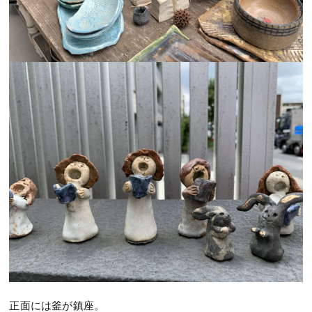
正面には釜が鎮座。