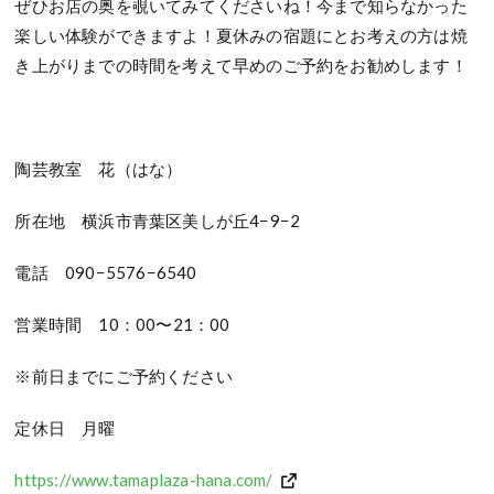
ぜひお店の奥を覗いてみてくださいね！今まで知らなかった
楽しい体験ができますよ！夏休みの宿題にとお考えの方は焼
き上がりまでの時間を考えて早めのご予約をお勧めします！
陶芸教室 花（はな）
所在地 横浜市青葉区美しが丘
4−9−2
電話
090−5576−6540
営業時間
10
：
00
〜
21
：
00
※
前日までにご予約ください
定休日 月曜
https://www.tamaplaza-hana.com/