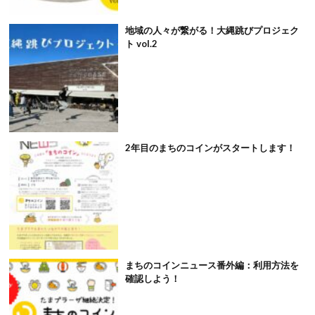
地域の人々が繋がる！大縄跳びプロジェク
ト vol.2
2年目のまちのコインがスタートします！
まちのコインニュース番外編：利用方法を
確認しよう！