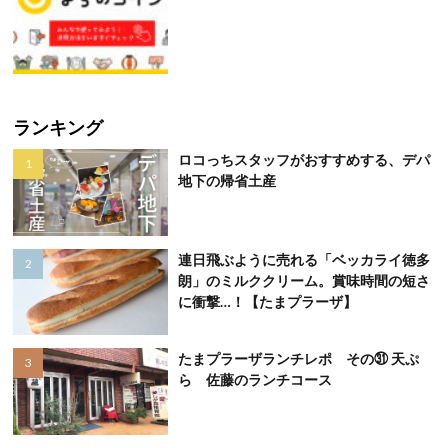
ランキング
ロコっちスタッフがおすすめする、デパ
地下の帰省土産
連日飛ぶように売れる「ベッカライ徳多
朗」のミルククリーム。賞味時間の短さ
に衝撃…！【たまプラーザ】
たまプラーザランチレポ その㉛ 天ぷ
ら 佐藤のランチコース