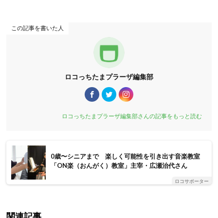
この記事を書いた人
ロコっちたまプラーザ編集部
ロコっちたまプラーザ編集部さんの記事をもっと読む
0歳〜シニアまで 楽しく可能性を引き出す音楽教室
「ON楽（おんがく）教室」主宰・広瀬治代さん
ロコサポーター
関連記事