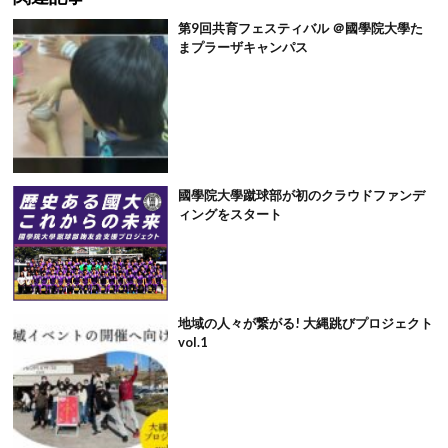
第9回共育フェスティバル ＠國學院大學た
まプラーザキャンパス
國學院大學蹴球部が初のクラウドファンデ
ィングをスタート
地域の人々が繋がる! 大縄跳びプロジェクト
vol.1