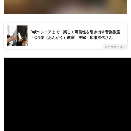
0歳〜シニアまで 楽しく可能性を引き出す音楽教室
「ON楽（おんがく）教室」主宰・広瀬治代さん
ロコサポーター