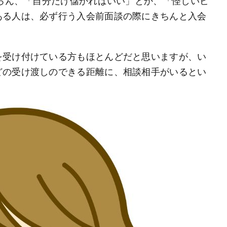
ちろん、「自分だけ儲かればいい」とか、「怪しいビ
ある人は、必ず行う入会前面談の際にきちんと入会
を受け付けている方もほとんどだと思いますが、い
どの受け渡しのできる距離に、相談相手がいるとい