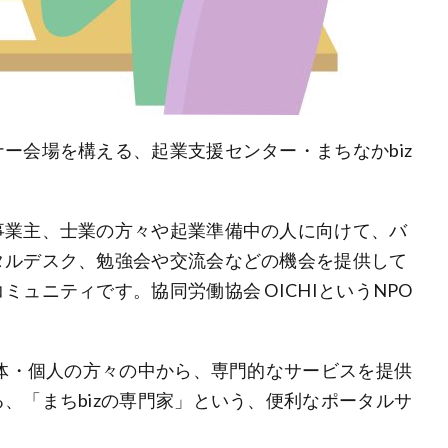
ー会場を構える、起業支援センター・まちなかbiz
事業主、士業の方々や起業準備中の人に向けて、バ
タルデスク、勉強会や交流会などの機会を提供して
ュニティです。協同労働協会 OICHIというNPO
団体・個人の方々の中から、専門的なサービスを提供
、「まちbizの専門家」という、便利なポータルサ