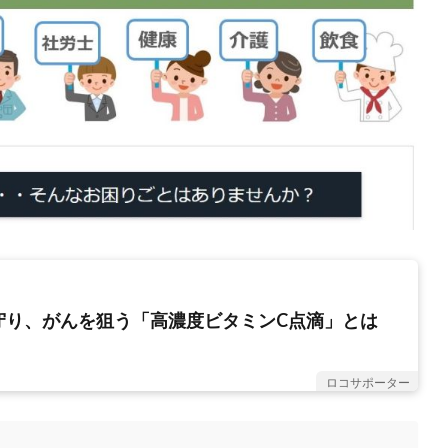
守り、がんを狙う「高濃度ビタミンC点滴」とは
ロコサポーター