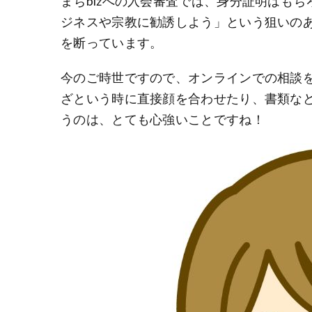
まちbizへの入会審査では、身分証明はも
ジネスや宗教に勧誘しよう」という狙いの
を断っています。
今のご時世ですので、オンラインでの相談
ざという時に直接顔を合わせたり、書類な
うのは、とても心強いことですね！