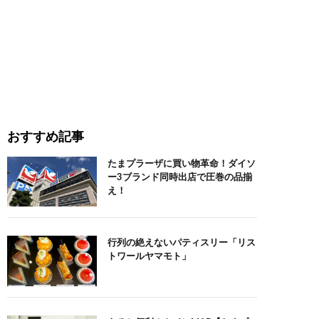
おすすめ記事
たまプラーザに買い物革命！ダイソ
ー3ブランド同時出店で圧巻の品揃
え！
行列の絶えないパティスリー「リス
トワールヤマモト」