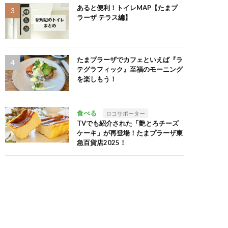
あると便利！トイレMAP【たまプ
ラーザ テラス編】
たまプラーザでカフェといえば『ラ
テグラフィック』至福のモーニング
を楽しもう！
食べる
ロコサポーター
TVでも紹介された「艶とろチーズ
ケーキ」が再登場！たまプラーザ東
急百貨店2025！