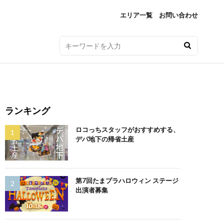
エリア一覧
お問い合わせ
ランキング
ロコっちスタッフがおすすめする、
デパ地下の帰省土産
第7回たまプラハロウィン ステージ
出演者募集