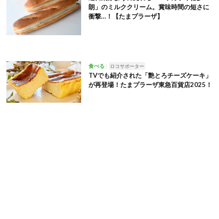
朗」のミルククリーム。賞味時間の短さに
衝撃…！【たまプラーザ】
食べる
ロコサポーター
TVでも紹介された「艶とろチーズケーキ」
が再登場！たまプラーザ東急百貨店2025！