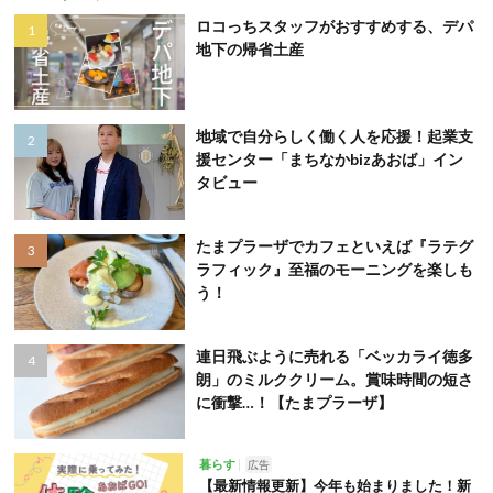
ロコっちスタッフがおすすめする、デパ
地下の帰省土産
地域で自分らしく働く人を応援！起業支
援センター「まちなかbizあおば」イン
タビュー
たまプラーザでカフェといえば『ラテグ
ラフィック』至福のモーニングを楽しも
う！
連日飛ぶように売れる「ベッカライ徳多
朗」のミルククリーム。賞味時間の短さ
に衝撃…！【たまプラーザ】
暮らす
広告
【最新情報更新】今年も始まりました！新