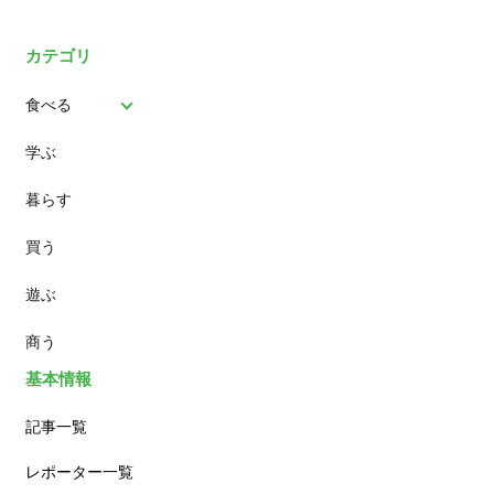
カテゴリ
食べる
学ぶ
パン
暮らす
スイーツ
買う
ランチ
遊ぶ
カフェ
商う
基本情報
記事一覧
レポーター一覧