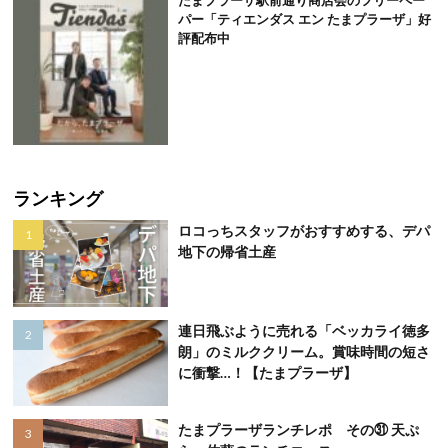
パー「ティエンダス エン たまプラーザ」好
評配布中
ランキング
ロコっちスタッフがおすすめする、デパ
地下の帰省土産
連日飛ぶように売れる「ベッカライ徳多
朗」のミルククリーム。賞味時間の短さ
に衝撃…！【たまプラーザ】
たまプラーザランチレポ その㉛ 天ぷ