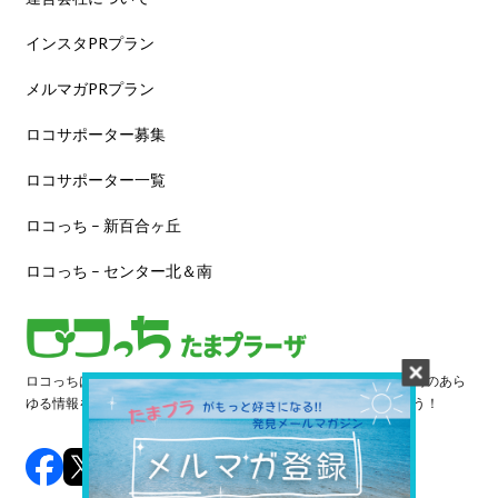
インスタPRプラン
メルマガPRプラン
ロコサポーター募集
ロコサポーター一覧
ロコっち – 新百合ヶ丘
ロコっち – センター北＆南
ロコっちは、あなたのジモト体験を豊かにする情報サイトです。街のあら
ゆる情報を収集し、日々更新しています。早速情報を探してみよう！