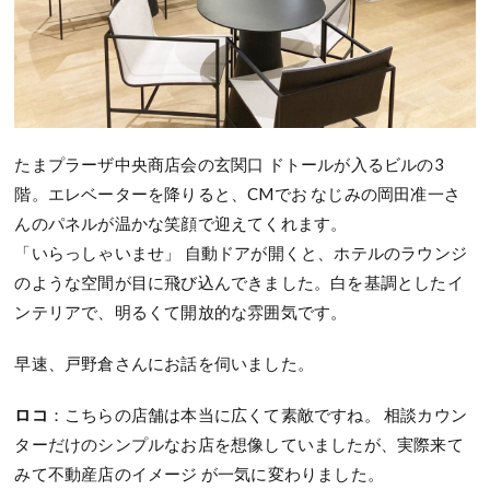
たまプラーザ中央商店会の玄関口 ドトールが入るビルの3
階。エレベーターを降りると、CMでお なじみの岡田准一さ
んのパネルが温かな笑顔で迎えてくれます。
「いらっしゃいませ」 自動ドアが開くと、ホテルのラウンジ
のような空間が目に飛び込んできました。白を基調としたイ
ンテリアで、明るくて開放的な雰囲気です。
早速、戸野倉さんにお話を伺いました。
ロコ
：こちらの店舗は本当に広くて素敵ですね。 相談カウン
ターだけのシンプルなお店を想像していましたが、実際来て
みて不動産店のイメージ が一気に変わりました。