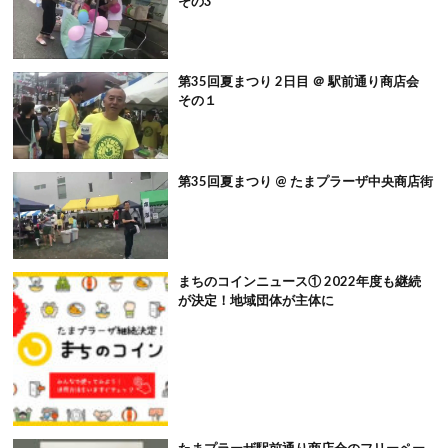
その3
第35回夏まつり 2日目 ＠ 駅前通り商店会
その１
第35回夏まつり @ たまプラーザ中央商店街
まちのコインニュース① 2022年度も継続
が決定！地域団体が主体に
たまプラーザ駅前通り商店会のフリーペー