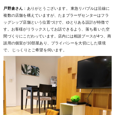
戸野倉さん
：ありがとうございます。 東急リバブルは沿線に
複数の店舗を構えていますが、たまプラーザセンターはフラ
ッグシップ店舗という位置づけで、ゆとりある設計が特徴で
す。お客様がリラックスしてお話できるよう、落ち着 いた空
間づくりにこだわっています。店内には相談ブースが4つ、商
談用の個室が10部屋あり、プライバシーを大切にした環境
で、 じっくりとご希望を伺います。