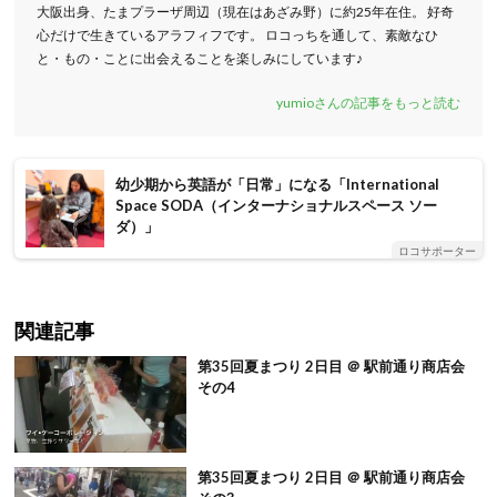
大阪出身、たまプラーザ周辺（現在はあざみ野）に約25年在住。 好奇
心だけで生きているアラフィフです。 ロコっちを通して、素敵なひ
と・もの・ことに出会えることを楽しみにしています♪
yumioさんの記事をもっと読む
幼少期から英語が「日常」になる「International
Space SODA（インターナショナルスペース ソー
ダ）」
ロコサポーター
関連記事
第35回夏まつり 2日目 ＠ 駅前通り商店会
その4
第35回夏まつり 2日目 ＠ 駅前通り商店会