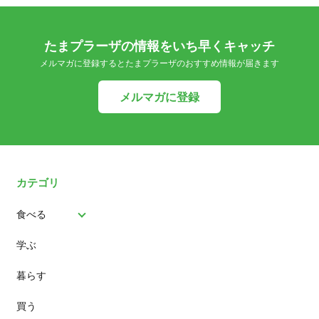
たまプラーザの情報をいち早くキャッチ
メルマガに登録するとたまプラーザのおすすめ情報が届きます
メルマガに登録
カテゴリ
食べる
学ぶ
パン
暮らす
スイーツ
買う
ランチ