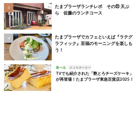
たまプラーザランチレポ その㉛ 天ぷ
ら 佐藤のランチコース
たまプラーザでカフェといえば『ラテグ
ラフィック』至福のモーニングを楽しも
う！
食べる
ロコサポーター
TVでも紹介された「艶とろチーズケーキ」
が再登場！たまプラーザ東急百貨店2025！