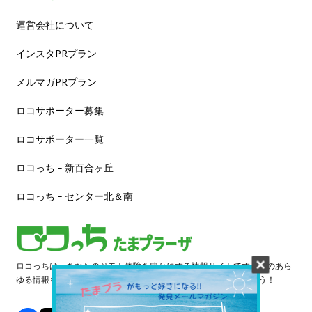
運営会社について
インスタPRプラン
メルマガPRプラン
ロコサポーター募集
ロコサポーター一覧
ロコっち – 新百合ヶ丘
ロコっち – センター北＆南
ロコっちは、あなたのジモト体験を豊かにする情報サイトです。街のあら
ゆる情報を収集し、日々更新しています。早速情報を探してみよう！