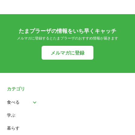
たまプラーザの情報をいち早くキャッチ
メルマガに登録するとたまプラーザのおすすめ情報が届きます
メルマガに登録
カテゴリ
食べる
学ぶ
パン
暮らす
スイーツ