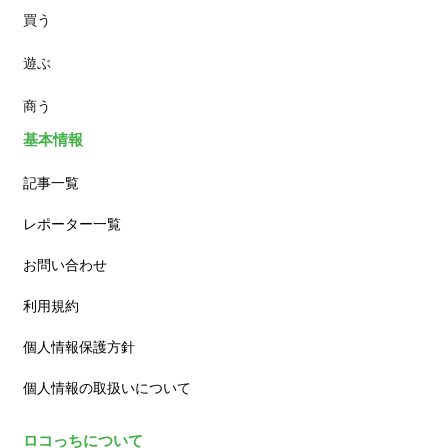
買う
ランチ
遊ぶ
カフェ
商う
基本情報
記事一覧
レポーター一覧
お問い合わせ
利用規約
個人情報保護方針
個人情報の取扱いについて
ロコっちについて