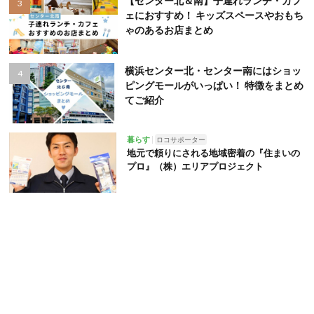
【センター北＆南】子連れランチ・カフ
ェにおすすめ！ キッズスペースやおもち
ゃのあるお店まとめ
横浜センター北・センター南にはショッ
ピングモールがいっぱい！ 特徴をまとめ
てご紹介
暮らす
ロコサポーター
地元で頼りにされる地域密着の『住まいの
プロ』（株）エリアプロジェクト