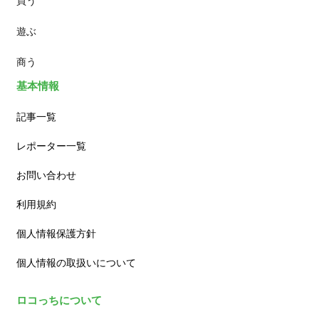
買う
ランチ
遊ぶ
カフェ
商う
基本情報
記事一覧
レポーター一覧
お問い合わせ
利用規約
個人情報保護方針
個人情報の取扱いについて
ロコっちについて