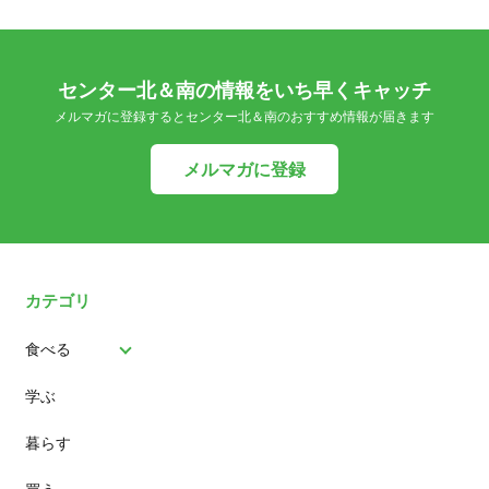
センター北＆南の情報をいち早くキャッチ
メルマガに登録するとセンター北＆南のおすすめ情報が届きます
メルマガに登録
カテゴリ
食べる
学ぶ
パン
暮らす
スイーツ