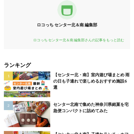
ロコっち センター北＆南 編集部
ロコっち センター北＆南 編集部さんの記事をもっと読む
ランキング
【センター北・南】室内遊び場まとめ 雨
の日も子連れで楽しめるおすすめ施設6
選
センター北南で集めた神奈川県銘菓を宅
急便コンパクトに詰めてみた