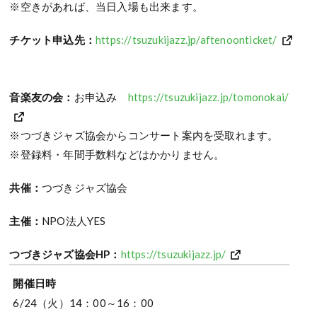
※空きがあれば、当日入場も出来ます。
チケット申込先：
https://tsuzukijazz.jp/aftenoonticket/
音楽友の会：
お申込み
https://tsuzukijazz.jp/tomonokai/
※つづきジャズ協会からコンサート案内を受取れます。
※登録料・年間手数料などはかかりません。
共催：
つづきジャズ協会
主催：
NPO法人YES
つづきジャズ協会HP：
https://tsuzukijazz.jp/
開催日時
6/24（火）14：00～16：00