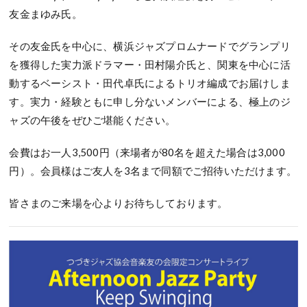
友金まゆみ氏。
その友金氏を中心に、横浜ジャズプロムナードでグランプリ
を獲得した実力派ドラマー・田村陽介氏と、関東を中心に活
動するベーシスト・田代卓氏によるトリオ編成でお届けしま
す。実力・経験ともに申し分ないメンバーによる、極上のジ
ャズの午後をぜひご堪能ください。
会費はお一人3,500円（来場者が80名を超えた場合は3,000
円）。会員様はご友人を3名まで同額でご招待いただけます。
皆さまのご来場を心よりお待ちしております。