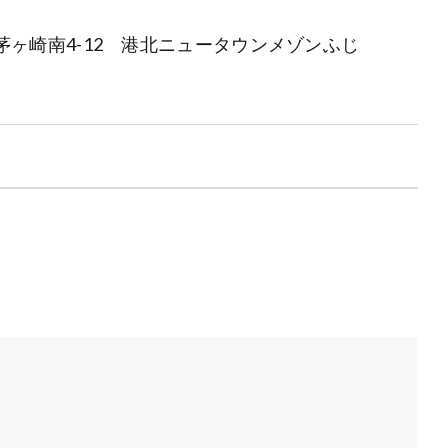
ヶ崎南4-12 港北ニュータウンメゾンふじ