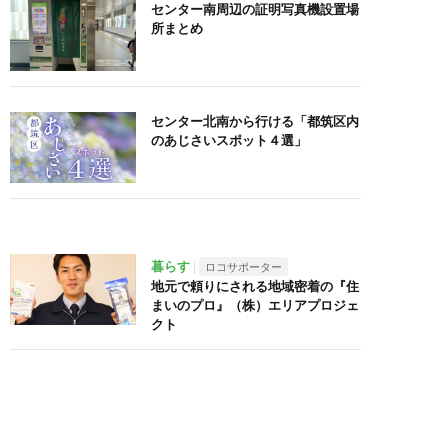
センター南周辺の証明写真機設置場
所まとめ
センター北南から行ける「都筑区内
のあじさいスポット４選」
暮らす
ロコサポーター
地元で頼りにされる地域密着の『住
まいのプロ』（株）エリアプロジェ
クト