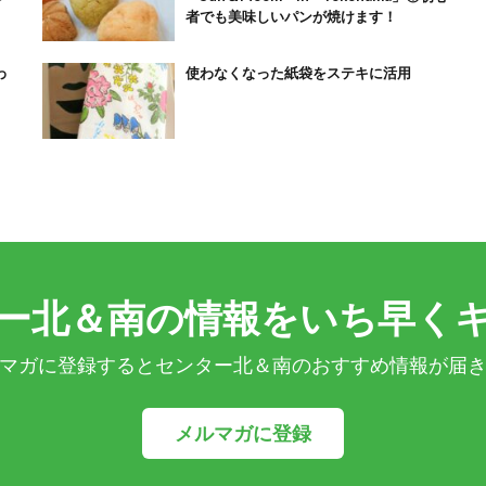
者でも美味しいパンが焼けます！
わ
使わなくなった紙袋をステキに活用
ー北＆南の情報をいち早く
マガに登録するとセンター北＆南のおすすめ情報が届
メルマガに登録