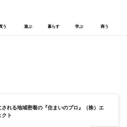
買う
遊ぶ
暮らす
学ぶ
商う
にされる地域密着の『住まいのプロ』（株）エ
ェクト