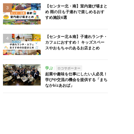
【センター北・南】室内遊び場まと
め 雨の日も子連れで楽しめるおす
すめ施設6選
【センター北＆南】子連れランチ・
カフェにおすすめ！ キッズスペー
スやおもちゃのあるお店まとめ
学ぶ
ロコサポーター
起業や趣味を仕事にしたい人必見！
学びや交流の機会を提供する「まち
なかbizあおば」