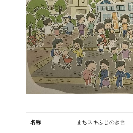
名称
まちスキふじのき台