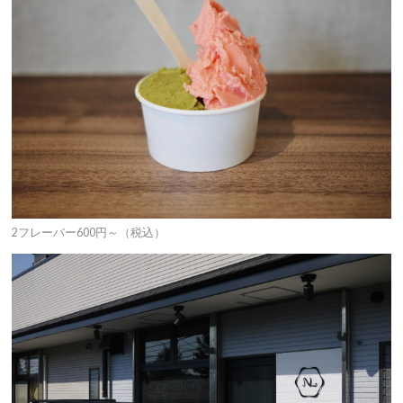
2フレーバー600円～（税込）