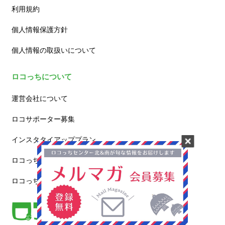
利用規約
個人情報保護方針
個人情報の取扱いについて
ロコっちについて
運営会社について
ロコサポーター募集
インスタタイアッププラン
ロコっち – たまプラーザ
ロコっち – 新百合ヶ丘