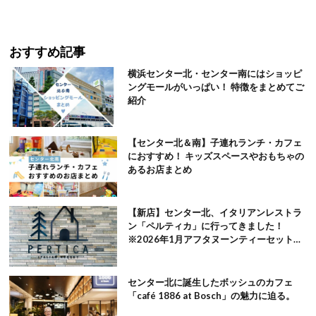
おすすめ記事
横浜センター北・センター南にはショッピ
ングモールがいっぱい！ 特徴をまとめてご
紹介
【センター北＆南】子連れランチ・カフェ
におすすめ！ キッズスペースやおもちゃの
あるお店まとめ
【新店】センター北、イタリアンレストラ
ン「ペルティカ」に行ってきました！
※2026年1月アフタヌーンティーセット追
記
センター北に誕生したボッシュのカフェ
「café 1886 at Bosch」の魅力に迫る。