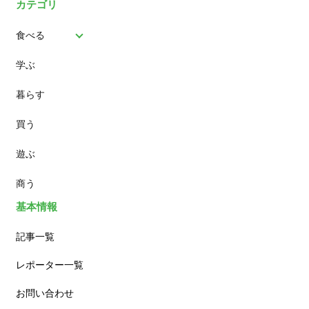
カテゴリ
食べる
学ぶ
パン
暮らす
スイーツ
買う
ランチ
遊ぶ
カフェ
商う
基本情報
記事一覧
レポーター一覧
お問い合わせ