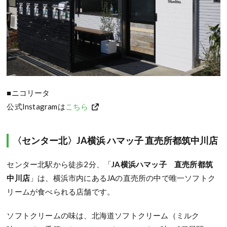
■ニコリータ
公式Instagramは
こちら
〈センター北〉JA横浜 ハマッ子 直売所都筑中川店
センター北駅から徒歩2分、「
JA横浜ハマッ子 直売所都筑
中川店
」は、横浜市内にあるJAの直売所の中で唯一ソフトク
リームが食べられる店舗です。
ソフトクリームの味は、北海道ソフトクリーム（ミルク