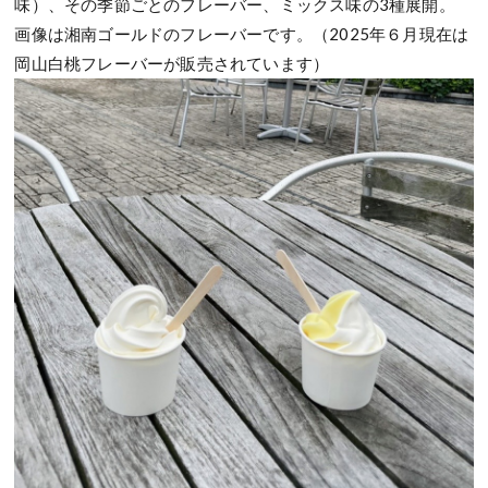
味）、その季節ごとのフレーバー、ミックス味の3種展開。
画像は湘南ゴールドのフレーバーです。（2025年６月現在は
岡山白桃フレーバーが販売されています）