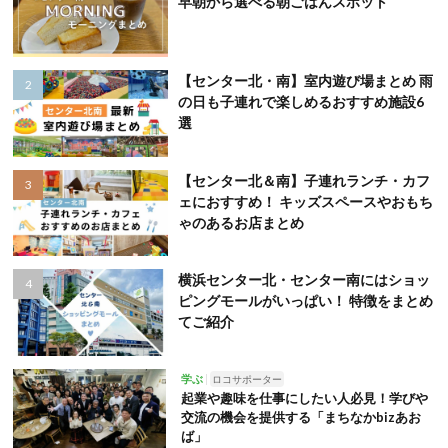
早朝から選べる朝ごはんスポット
【センター北・南】室内遊び場まとめ 雨
の日も子連れで楽しめるおすすめ施設6
選
【センター北＆南】子連れランチ・カフ
ェにおすすめ！ キッズスペースやおもち
ゃのあるお店まとめ
横浜センター北・センター南にはショッ
ピングモールがいっぱい！ 特徴をまとめ
てご紹介
学ぶ
ロコサポーター
起業や趣味を仕事にしたい人必見！学びや
交流の機会を提供する「まちなかbizあお
ば」