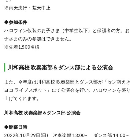
※雨天決行・荒天中止
◆参加条件
ハロウィン仮装のお子さま（中学生以下）と保護者の方。お
子さまのみの参加はできません。
※先着1,500名様
川和高校 吹奏楽部＆ダンス部による公演会
また、今年度は川和高校 吹奏楽部とダンス部が「セン南えき
ヨコ ライブスポット」にて公演会を行い、ハロウィンを盛り
上げてくれます。
川和高校 吹奏楽部＆ダンス部 公演会
◆開催日時
2022年10月29日(日) 吹奏楽部 13:00~ ダンス部 14:00～