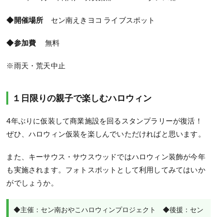
◆開催場所
セン南えきヨコ ライブスポット
◆参加費
無料
※雨天・荒天中止
１日限りの親子で楽しむハロウィン
4年ぶりに仮装して商業施設を回るスタンプラリーが復活！
ぜひ、ハロウィン仮装を楽しんでいただければと思います。
また、キーサウス・サウスウッドではハロウィン装飾が今年
も実施されます。フォトスポットとして利用してみてはいか
がでしょうか。
◆主催：セン南おやこハロウィンプロジェクト　◆後援：セン