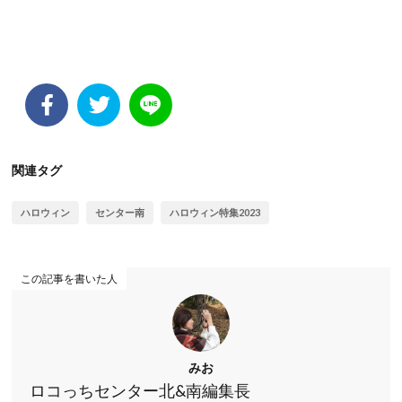
関連タグ
ハロウィン
センター南
ハロウィン特集2023
この記事を書いた人
みお
ロコっちセンター北&南編集長