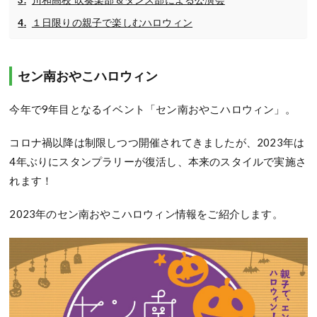
川和高校 吹奏楽部＆ダンス部による公演会
１日限りの親子で楽しむハロウィン
セン南おやこハロウィン
今年で9年目となるイベント「セン南おやこハロウィン」。
コロナ禍以降は制限しつつ開催されてきましたが、2023年は
4年ぶりにスタンプラリーが復活し、本来のスタイルで実施さ
れます！
2023年のセン南おやこハロウィン情報をご紹介します。