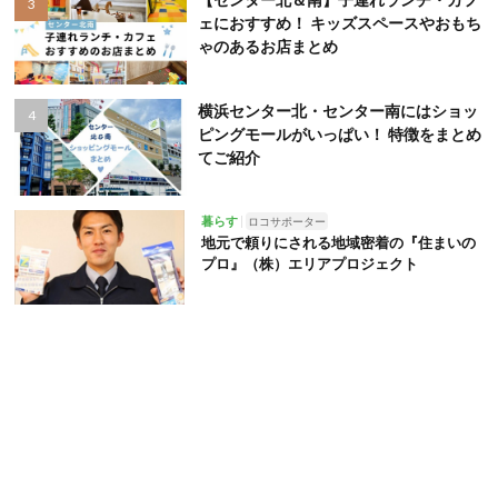
ェにおすすめ！ キッズスペースやおもち
ゃのあるお店まとめ
横浜センター北・センター南にはショッ
ピングモールがいっぱい！ 特徴をまとめ
てご紹介
暮らす
ロコサポーター
地元で頼りにされる地域密着の『住まいの
プロ』（株）エリアプロジェクト