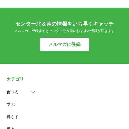
センター北＆南の情報をいち早くキャッチ
メルマガに登録するとセンター北＆南のおすすめ情報が届きます
メルマガに登録
カテゴリ
食べる
学ぶ
パン
暮らす
スイーツ
買う
ランチ