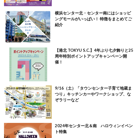
横浜センター北・センター南にはショッピ
ングモールがいっぱい！ 特徴をまとめてご
紹介
【港北 TOKYU S.C.】4年ぶり七夕飾りと25
周年特別ポイントアップキャンペーン開
催！
9/16（土）「タウンセンター子育て地蔵ま
つり」キッチンカーやワークショップ、な
ぞラリーなど
2024年センター北＆南 ハロウィンイベン
ト特集