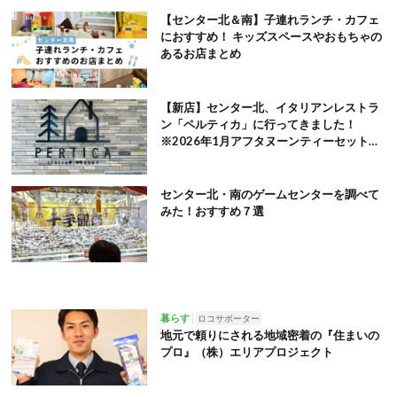
【センター北＆南】子連れランチ・カフェ
におすすめ！ キッズスペースやおもちゃの
あるお店まとめ
【新店】センター北、イタリアンレストラ
ン「ペルティカ」に行ってきました！
※2026年1月アフタヌーンティーセット追
記
センター北・南のゲームセンターを調べて
みた！おすすめ７選
暮らす
ロコサポーター
地元で頼りにされる地域密着の『住まいの
プロ』（株）エリアプロジェクト