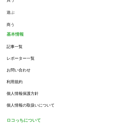
遊ぶ
カフェ
商う
基本情報
記事一覧
レポーター一覧
お問い合わせ
利用規約
個人情報保護方針
個人情報の取扱いについて
ロコっちについて