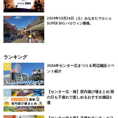
2024年10月26日（土）みなきたマルシェ
SUPER BIG ハロウィン開催。
ランキング
2026年センター北まつり＆周辺施設イベ
ント紹介
【センター北・南】室内遊び場まとめ 雨
の日も子連れで楽しめるおすすめ施設6
選
【センター北＆南】子連れランチ・カフ