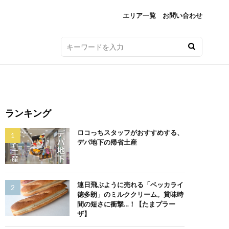
エリア一覧
お問い合わせ
ランキング
ロコっちスタッフがおすすめする、
デパ地下の帰省土産
連日飛ぶように売れる「ベッカライ
徳多朗」のミルククリーム。賞味時
間の短さに衝撃…！【たまプラー
ザ】