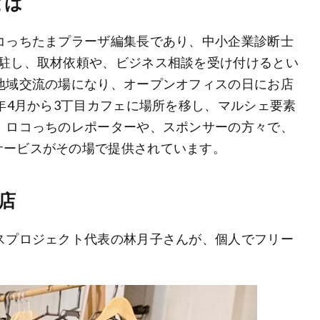
とは
コっちたまプラーザ編集長であり、中小企業診断士
常駐し、取材依頼や、ビジネス相談を受け付けるとい
地域交流の場になり、オープンオフィスの日にお店
9年4月から3丁目カフェに場所を移し、マルシェ要素
、ロコっちのレポーターや、スポンサーの方々で、
サービスがその場で提供されています。
店
スプロジェクト代表の林月子さんが、個人でフリー