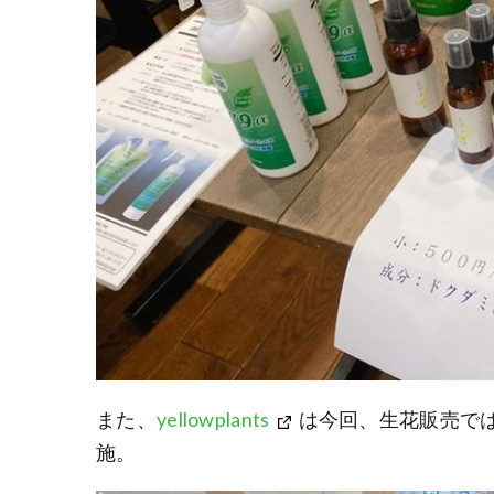
また、
yellowplants
は今回、生花販売で
施。