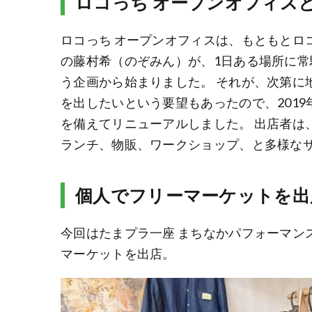
ロコっち オープンオフィス
ロコっち オープンオフィスは、もともとロ
の藤村希（のぞみん）が、1日ある場所に
う企画から始まりました。 それが、次第に
を出したいという要望もあったので、201
を備えてリニューアルしました。 出店者は
ランチ、物販、ワークショップ、と多様な
個人でフリーマーケットを出
今回はたまプラ一座 まちなかパフォーマン
マーケットを出店。