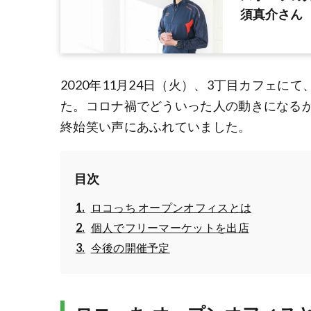
須真介さん
2020年11月24日（火）、3丁目カフェに
た。コロナ禍でどういった人の動きになる
終始笑い声にあふれていました。
目次
ロコっち オープンオフィスとは
個人でフリーマーケットを出店
今後の開催予定