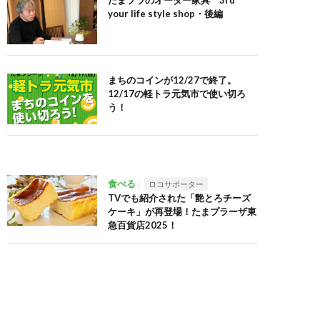
たまプラのオーダー家具 3rd
your life style shop・後編
まちのコインが12/27で終了。
12/17の軽トラ元気市で使い切ろ
う！
食べる
ロコサポーター
TVでも紹介された「艶とろチーズ
ケーキ」が再登場！たまプラーザ東
急百貨店2025！