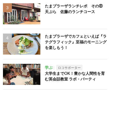
たまプラーザランチレポ その㉛
天ぷら 佐藤のランチコース
たまプラーザでカフェといえば『ラ
テグラフィック』至福のモーニング
を楽しもう！
学ぶ
ロコサポーター
大学生までOK！豊かな人間性を育
む英会話教室 ラボ・パーティ