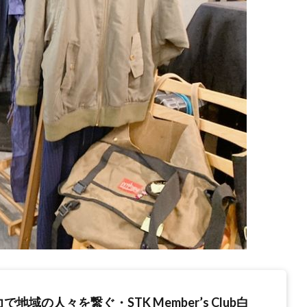
地域の人々を繋ぐ・STK Member’s Club白