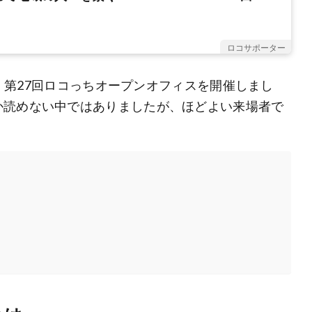
ロコサポーター
て、第27回ロコっちオープンオフィスを開催しまし
か読めない中ではありましたが、ほどよい来場者で