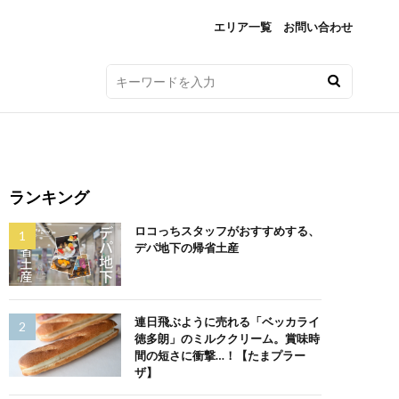
エリア一覧
お問い合わせ
ランキング
ロコっちスタッフがおすすめする、
デパ地下の帰省土産
連日飛ぶように売れる「ベッカライ
徳多朗」のミルククリーム。賞味時
間の短さに衝撃…！【たまプラー
ザ】