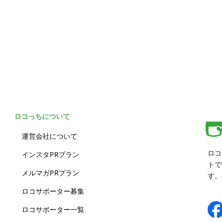
ロコっちについて
運営会社について
ロコ
インスタPRプラン
トで
メルマガPRプラン
す。
ロコサポーター募集
ロコサポーター一覧