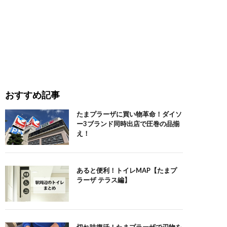
おすすめ記事
たまプラーザに買い物革命！ダイソ
ー3ブランド同時出店で圧巻の品揃
え！
あると便利！トイレMAP【たまプ
ラーザ テラス編】