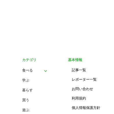
カテゴリ
基本情報
記事一覧
食べる
レポーター一覧
学ぶ
パン
お問い合わせ
暮らす
スイーツ
利用規約
買う
ランチ
個人情報保護方針
遊ぶ