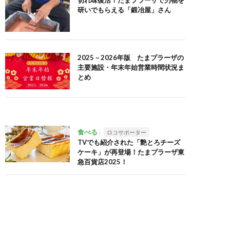
切れ味復活！たまプラーザで刃物を
研いでもらえる「鍛冶屋」さん
2025－2026年版 たまプラーザの
主要施設・年末年始営業時間状況ま
とめ
食べる
ロコサポーター
TVでも紹介された「艶とろチーズ
ケーキ」が再登場！たまプラーザ東
急百貨店2025！