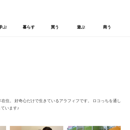
学ぶ
暮らす
買う
遊ぶ
商う
年在住。 好奇心だけで生きているアラフィフです。 ロコっちを通し
ています♪