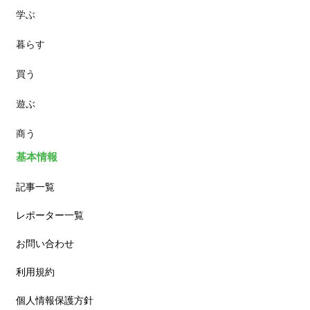
学ぶ
パン
暮らす
スイーツ
買う
ランチ
遊ぶ
カフェ
商う
基本情報
記事一覧
レポーター一覧
お問い合わせ
利用規約
個人情報保護方針