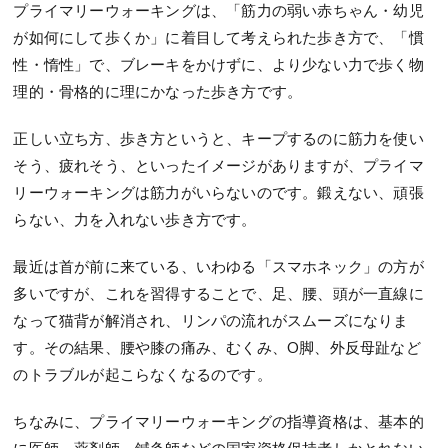
プライマリーウォーキングは、「筋力の弱い赤ちゃん・幼児
が如何にして歩くか」に着目して考えられた歩き方で、「慣
性・惰性」で、ブレーキをかけずに、より少ない力で歩く物
理的・骨格的に理にかなった歩き方です。
正しい立ち方、歩き方というと、キープするのに筋力を使い
そう、疲れそう、といったイメージがありますが、プライマ
リーウォーキングは筋力がいらないのです。鍛えない、頑張
らない、力を入れない歩き方です。
最近は首が前に来ている、いわゆる「スマホネック」の方が
多いですが、これを習得することで、足、腰、頭が一直線に
なって猫背が解消され、リンパの流れがスムーズになりま
す。その結果、腰や膝の痛み、むくみ、O脚、外反母趾など
のトラブルが起こらなくなるのです。
ちなみに、プライマリーウォーキングの指導資格は、基本的