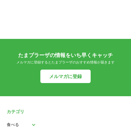
たまプラーザの情報をいち早くキャッチ
メルマガに登録するとたまプラーザのおすすめ情報が届きます
メルマガに登録
カテゴリ
食べる