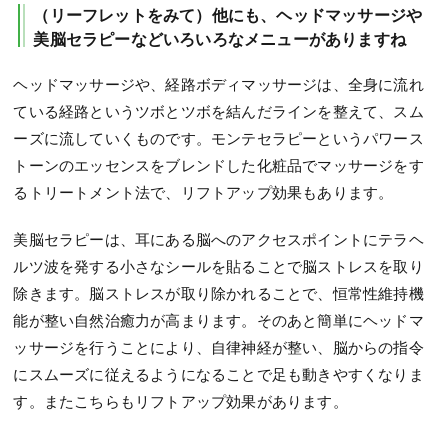
（リーフレットをみて）他にも、ヘッドマッサージや
美脳セラピーなどいろいろなメニューがありますね
ヘッドマッサージや、経路ボディマッサージは、全身に流れ
ている経路というツボとツボを結んだラインを整えて、スム
ーズに流していくものです。モンテセラピーというパワース
トーンのエッセンスをブレンドした化粧品でマッサージをす
るトリートメント法で、リフトアップ効果もあります。
美脳セラピーは、耳にある脳へのアクセスポイントにテラヘ
ルツ波を発する小さなシールを貼ることで脳ストレスを取り
除きます。脳ストレスが取り除かれることで、恒常性維持機
能が整い自然治癒力が高まります。そのあと簡単にヘッドマ
ッサージを行うことにより、自律神経が整い、脳からの指令
にスムーズに従えるようになることで足も動きやすくなりま
す。またこちらもリフトアップ効果があります。