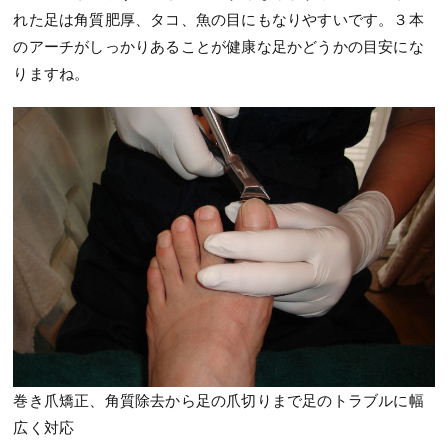
れた足は角質肥厚、タコ、魚の目にもなりやすいです。３本
のアーチがしっかりあることが健康な足かどうかの目安にな
りますね。
巻き爪矯正、角質除去から足の爪切りまで足のトラブルに幅
広く対応