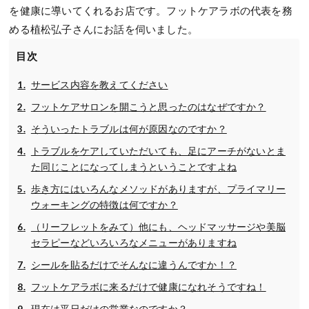
を健康に導いてくれるお店です。フットケアラボの代表を務
める植松弘子さんにお話を伺いました。
目次
サービス内容を教えてください
フットケアサロンを開こうと思ったのはなぜですか？
そういったトラブルは何が原因なのですか？
トラブルをケアしていただいても、足にアーチがないとま
た同じことになってしまうということですよね
歩き方にはいろんなメソッドがありますが、プライマリー
ウォーキングの特徴は何ですか？
（リーフレットをみて）他にも、ヘッドマッサージや美脳
セラピーなどいろいろなメニューがありますね
シールを貼るだけでそんなに違うんですか！？
フットケアラボに来るだけで健康になれそうですね！
現在は平日だけの営業なのですか？