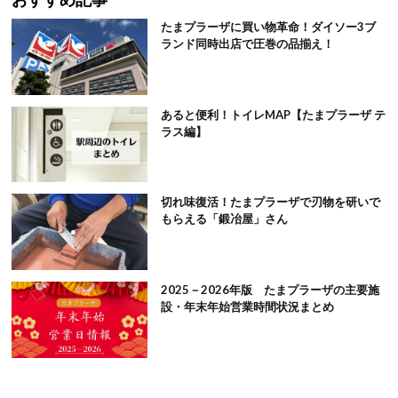
たまプラーザに買い物革命！ダイソー3ブ
ランド同時出店で圧巻の品揃え！
あると便利！トイレMAP【たまプラーザ テ
ラス編】
切れ味復活！たまプラーザで刃物を研いで
もらえる「鍛冶屋」さん
2025－2026年版 たまプラーザの主要施
設・年末年始営業時間状況まとめ