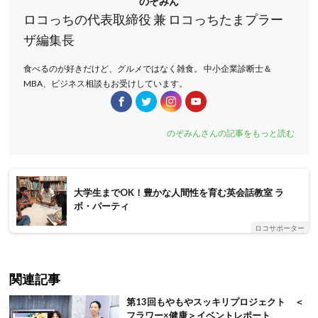
のぞみん
ロコっちの代表取締役 兼 ロコっちたまプラー
ザ編集長
食べるのが好きだけど、グルメではなく雑食。 中小企業診断士＆
MBA、ビジネス相談もお受けしています。
のぞみんさんの記事をもっと読む
大学生までOK！豊かな人間性を育む英会話教室 ラ
ボ・パーティ
ロコサポーター
関連記事
第13回もやもやスッキリプロジェクト ＜
フラワー×健康＞イベントレポート