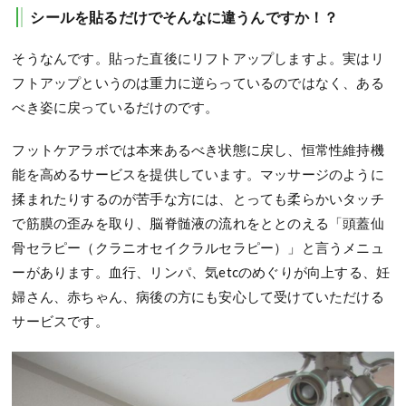
シールを貼るだけでそんなに違うんですか！？
そうなんです。貼った直後にリフトアップしますよ。実はリ
フトアップというのは重力に逆らっているのではなく、ある
べき姿に戻っているだけのです。
フットケアラボでは本来あるべき状態に戻し、恒常性維持機
能を高めるサービスを提供しています。マッサージのように
揉まれたりするのが苦手な方には、とっても柔らかいタッチ
で筋膜の歪みを取り、脳脊髄液の流れをととのえる「頭蓋仙
骨セラピー（クラニオセイクラルセラピー）」と言うメニュ
ーがあります。血行、リンパ、気etcのめぐりが向上する、妊
婦さん、赤ちゃん、病後の方にも安心して受けていただける
サービスです。