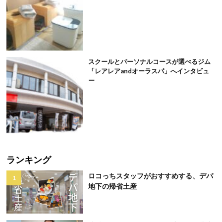
スクールとパーソナルコースが選べるジム
「レアレアandオーラスパ」へインタビュ
ー
ランキング
ロコっちスタッフがおすすめする、デパ
地下の帰省土産