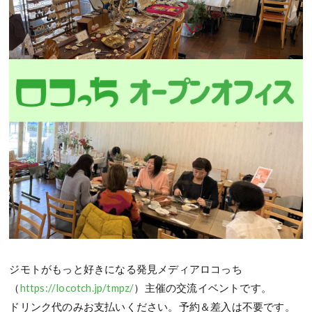
ジモトがもっと好きになる発見メディアロコっち
（
https://locotch.jp/tmpz/
）主催の交流イベントです。
ドリンク代のみお支払いください。予約＆差入は不要です。