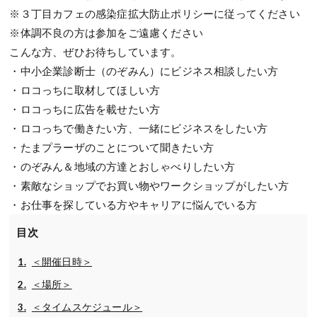
※３丁目カフェの感染症拡大防止ポリシーに従ってください
※体調不良の方は参加をご遠慮ください
こんな方、ぜひお待ちしています。
・中小企業診断士（のぞみん）にビジネス相談したい方
・ロコっちに取材してほしい方
・ロコっちに広告を載せたい方
・ロコっちで働きたい方、一緒にビジネスをしたい方
・たまプラーザのことについて聞きたい方
・のぞみん＆地域の方達とおしゃべりしたい方
・素敵なショップでお買い物やワークショップがしたい方
・お仕事を探している方やキャリアに悩んでいる方
目次
＜開催日時＞
＜場所＞
＜タイムスケジュール＞