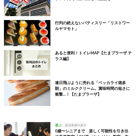
行列の絶えないパティスリー「リストワー
ルヤマモト」
あると便利！トイレMAP【たまプラーザ テ
ラス編】
連日飛ぶように売れる「ベッカライ徳多
朗」のミルククリーム。賞味時間の短さに
衝撃…！【たまプラーザ】
遊ぶ
ロコサポーター
0歳〜シニアまで 楽しく可能性を引き出