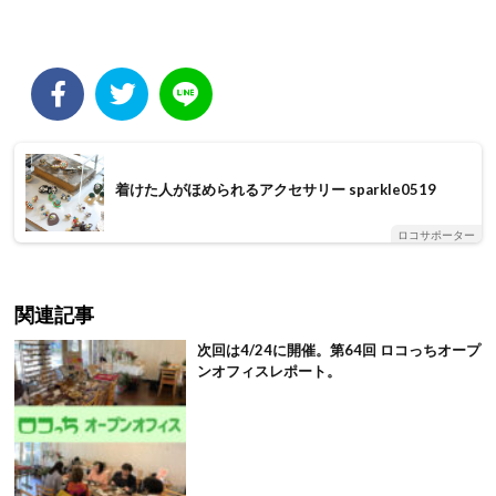
着けた人がほめられるアクセサリー sparkle0519
ロコサポーター
関連記事
次回は4/24に開催。第64回 ロコっちオープ
ンオフィスレポート。