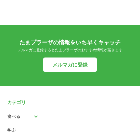
たまプラーザの情報をいち早くキャッチ
メルマガに登録するとたまプラーザのおすすめ情報が届きます
メルマガに登録
カテゴリ
食べる
学ぶ
パン