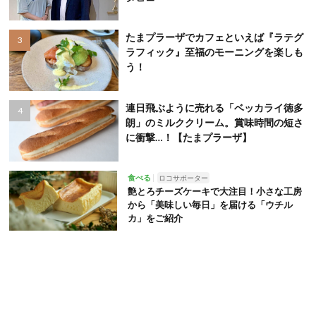
たまプラーザでカフェといえば『ラテグ
ラフィック』至福のモーニングを楽しも
う！
連日飛ぶように売れる「ベッカライ徳多
朗」のミルククリーム。賞味時間の短さ
に衝撃…！【たまプラーザ】
食べる
ロコサポーター
艶とろチーズケーキで大注目！小さな工房
から「美味しい毎日」を届ける「ウチル
カ」をご紹介