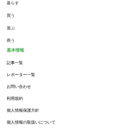
暮らす
スイーツ
買う
ランチ
遊ぶ
カフェ
商う
基本情報
記事一覧
レポーター一覧
お問い合わせ
利用規約
個人情報保護方針
個人情報の取扱いについて