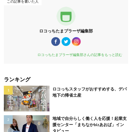
この記事を書いた人
ロコっちたまプラーザ編集部
ロコっちたまプラーザ編集部さんの記事をもっと読む
ランキング
ロコっちスタッフがおすすめする、デパ
地下の帰省土産
地域で自分らしく働く人を応援！起業支
援センター「まちなかbizあおば」イン
タビュー