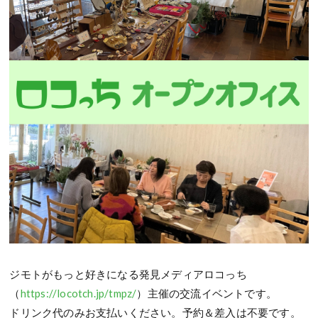
ジモトがもっと好きになる発見メディアロコっち
（
https://locotch.jp/tmpz/
）主催の交流イベントです。
ドリンク代のみお支払いください。予約＆差入は不要です。