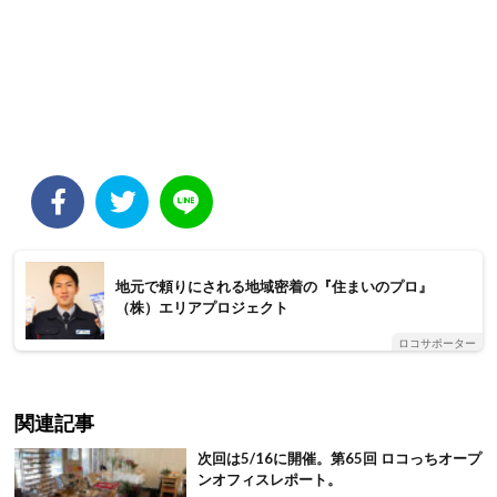
地元で頼りにされる地域密着の『住まいのプロ』
（株）エリアプロジェクト
ロコサポーター
関連記事
次回は5/16に開催。第65回 ロコっちオープ
ンオフィスレポート。