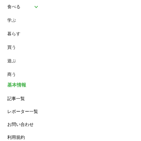
食べる
学ぶ
パン
暮らす
スイーツ
買う
ランチ
遊ぶ
カフェ
商う
基本情報
記事一覧
レポーター一覧
お問い合わせ
利用規約