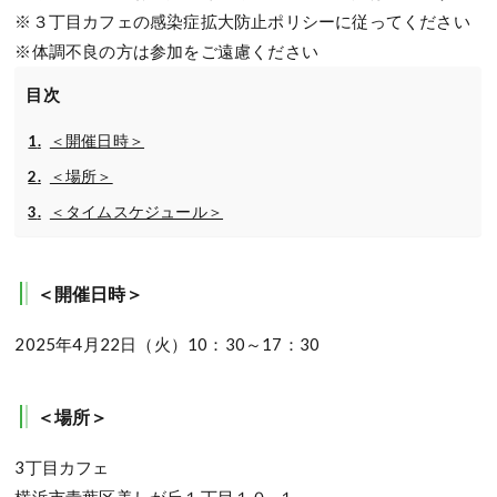
※３丁目カフェの感染症拡大防止ポリシーに従ってください
※体調不良の方は参加をご遠慮ください
目次
＜開催日時＞
＜場所＞
＜タイムスケジュール＞
＜開催日時＞
2025年4月22日（火）10：30～17：30
＜場所＞
3丁目カフェ
横浜市青葉区美しが丘１丁目１０−１