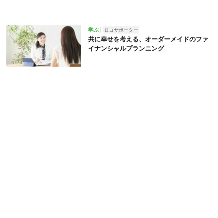
学ぶ
ロコサポーター
共に幸せを考える、オーダーメイドのファ
イナンシャルプランニング