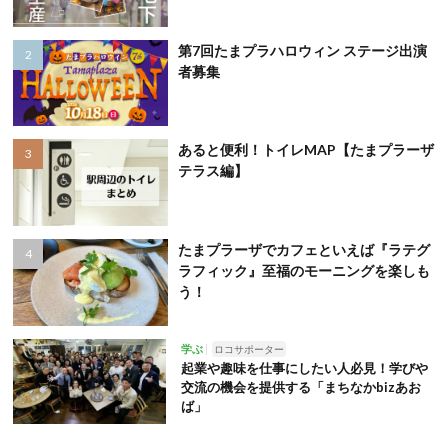
第7回たまプラハロウィン ステージ出演
者募集
あると便利！トイレMAP【たまプラーザ
テラス編】
たまプラーザでカフェといえば『ラテグ
ラフィック』至福のモーニングを楽しも
う！
学ぶ
ロコサポーター
起業や趣味を仕事にしたい人必見！学びや
交流の機会を提供する「まちなかbizあお
ば」