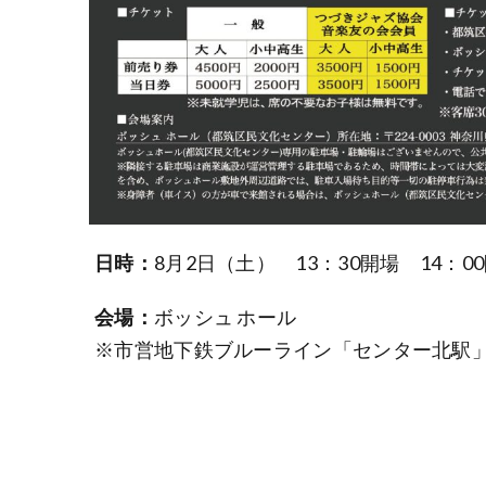
日時：
8月2日（土）
13：30開場 14：0
会場：
ボッシュ ホール
※市営地下鉄ブルーライン「センター北駅」