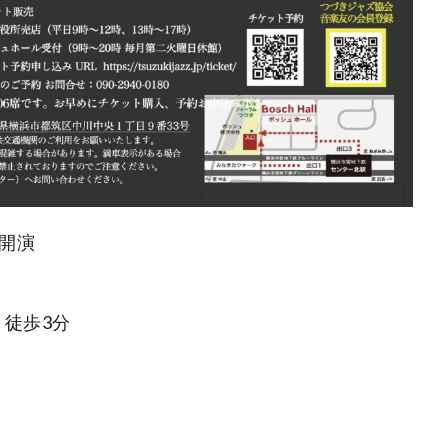
0開演
徒歩3分