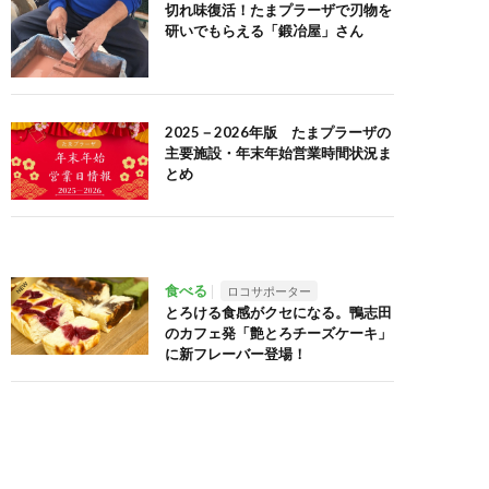
切れ味復活！たまプラーザで刃物を
研いでもらえる「鍛冶屋」さん
2025－2026年版 たまプラーザの
主要施設・年末年始営業時間状況ま
とめ
食べる
ロコサポーター
とろける食感がクセになる。鴨志田
のカフェ発「艶とろチーズケーキ」
に新フレーバー登場！