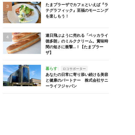
たまプラーザでカフェといえば『ラ
テグラフィック』至福のモーニング
を楽しもう！
連日飛ぶように売れる「ベッカライ
徳多朗」のミルククリーム。賞味時
間の短さに衝撃…！【たまプラー
ザ】
暮らす
ロコサポーター
あなたの日常に寄り添い続ける美容
と健康のパートナー 株式会社サニ
ーライフジャパン