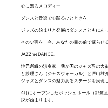
心に残るメロディー
ダンスと音楽で心躍るひとときを
ジャズの始まりと発展はダンスとともにあ
その史実を、今、あなたの目の前で蘇らせ
JAZZmeDANCE。
地元所縁の演奏家、我が国のジャズ界の大
と紗理さん（ジャズヴォーカル）と戸山雄
ジャズとダンスの魅力あるステージを実現
4月にオープンしたボッシュ ホール（都筑
説が始まります。