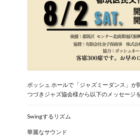
ボッシュ ホールで「ジャズミーダンス」が
つづきジャズ協会様から以下のメッセージ
Swingするリズム
華麗なサウンド