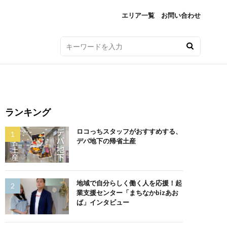
エリア一覧
お問い合わせ
ランキング
ロコっちスタッフがおすすめする、
デパ地下の帰省土産
地域で自分らしく働く人を応援！起
業支援センター「まちなかbizあお
ば」インタビュー