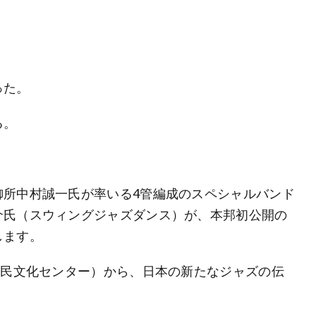
った。
る。
御所中村誠一氏が率いる4管編成のスペシャルバンド
介氏（スウィングジャズダンス）が、本邦初公開の
します。
区民文化センター）から、日本の新たなジャズの伝