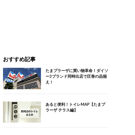
おすすめ記事
たまプラーザに買い物革命！ダイソ
ー3ブランド同時出店で圧巻の品揃
え！
あると便利！トイレMAP【たまプ
ラーザ テラス編】