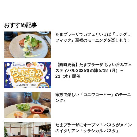
おすすめ記事
たまプラーザでカフェといえば『ラテグラ
フィック』至福のモーニングを楽しもう！
【随時更新】たまプラーザ ちょい呑みフェ
スティバル 2026春の陣 5/18（月）～
21（木）開催
家族で楽しい「コニワコーヒー」のモーニ
ング♪
たまプラーザにオープン！ パスタがメイン
のイタリアン「クラシカル パスタ」