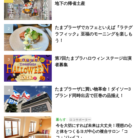
地下の帰省土産
たまプラーザでカフェといえば『ラテグ
ラフィック』至福のモーニングを楽しも
う！
第7回たまプラハロウィン ステージ出演
者募集
たまプラーザに買い物革命！ダイソー3
ブランド同時出店で圧巻の品揃え！
暮らす
ロコサポーター
今を大切にすれば未来は大丈夫！理想の心
と体をつくるヨガ中心の複合サロン「コ
コ・ソレイユ」