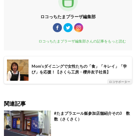
ロコっちたまプラーザ編集部
ロコっちたまプラーザ編集部さんの記事をもっと読む
Mom’sダイニングで女性たちの「食」「キレイ」「学
び」を応援！【さくら工房・櫻井友子社長】
ロコサポーター
関連記事
#たまプラエール飯参加店舗紹介その3 数
数（さくさく）