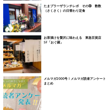
たまプラーザランチレポ その㉚ 数数
（さくさく）の日替わり定食
お茶漬けを贅沢に味わえる 東急百貨店
5F「おぐ羅」
メルマガ2000号！メルマガ読者アンケート
まとめ