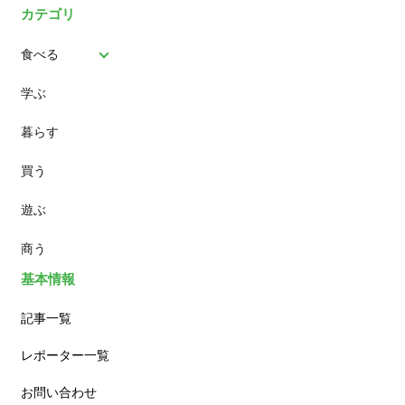
カテゴリ
食べる
学ぶ
パン
暮らす
スイーツ
買う
ランチ
遊ぶ
カフェ
商う
基本情報
記事一覧
レポーター一覧
お問い合わせ