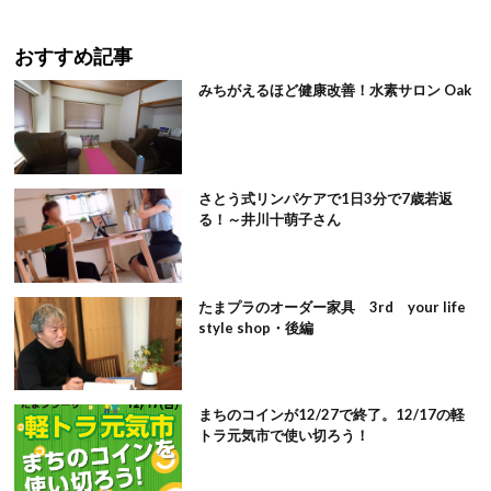
おすすめ記事
みちがえるほど健康改善！水素サロン Oak
さとう式リンパケアで1日3分で7歳若返
る！～井川十萌子さん
たまプラのオーダー家具 3rd your life
style shop・後編
まちのコインが12/27で終了。12/17の軽
トラ元気市で使い切ろう！