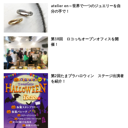
atelier en～世界で一つのジュエリーを自
分の手で！
第18回 ロコっちオープンオフィスを開
催！
第2回たまプラハロウィン ステージ出演者
を紹介！