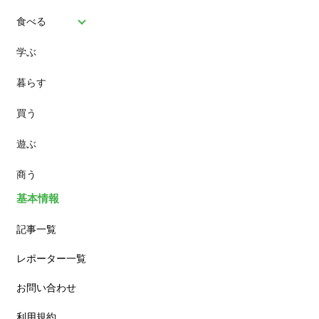
食べる
学ぶ
パン
暮らす
スイーツ
買う
ランチ
遊ぶ
カフェ
商う
基本情報
記事一覧
レポーター一覧
お問い合わせ
利用規約