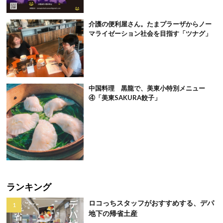
介護の便利屋さん。たまプラーザからノー
マライゼーション社会を目指す「ツナグ」
中国料理 黒龍で、美東小特別メニュー
④「美東SAKURA餃子」
ランキング
ロコっちスタッフがおすすめする、デパ
地下の帰省土産